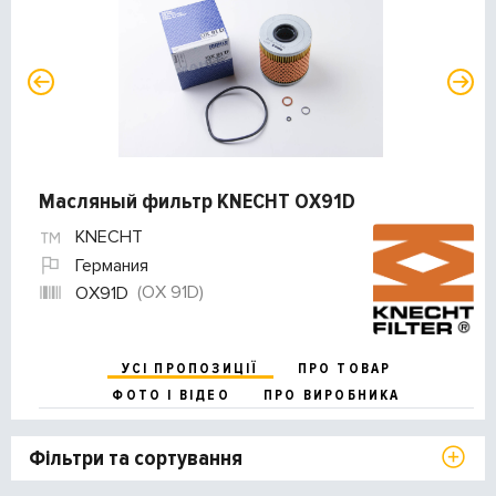
Масляный фильтр KNECHT OX91D
KNECHT
Германия
(OX 91D)
OX91D
УСІ ПРОПОЗИЦІЇ
ПРО ТОВАР
ФОТО І ВІДЕО
ПРО ВИРОБНИКА
Фільтри та сортування