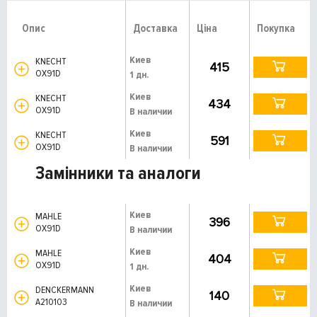
Опис
Доставка
Ціна
Покупка
Киев
KNECHT
415
OX91D
1 дн.
Киев
KNECHT
434
OX91D
В наличии
Киев
KNECHT
591
OX91D
В наличии
Замінники та аналоги
Киев
MAHLE
396
OX91D
В наличии
Киев
MAHLE
404
OX91D
1 дн.
Киев
DENCKERMANN
140
A210103
В наличии