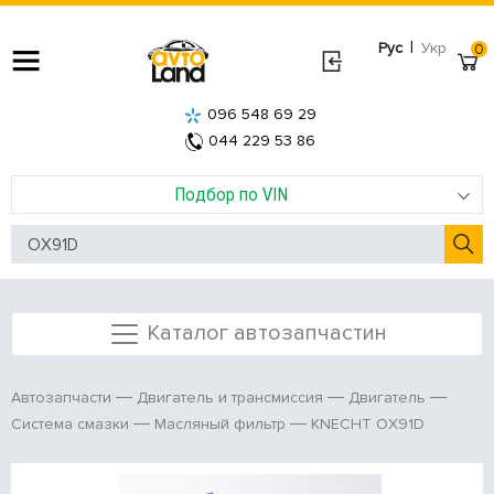
|
Рус
Укр
0
096 548 69 29
044 229 53 86
Подбор по VIN
Каталог автозапчастин
Автозапчасти
Двигатель и трансмиссия
Двигатель
KNECHT OX91D
Система смазки
Масляный фильтр