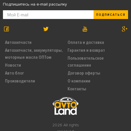
Подпишитесь на e-mail рассылку
ПОДПИСАТЬСЯ
Автозапчасти
Оплата и доставка
Автозапчасти, аккумуляторы,
Гарантия и возврат
моторные масла ОПТом
Пользовательское
Новости
соглашение
Авто блог
Договор оферты
Производители
О компании
Контакты
2026 All rights