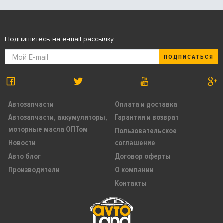
Подпишитесь на e-mail рассылку
ПОДПИСАТЬСЯ
Автозапчасти
Оплата и доставка
Автозапчасти, аккумуляторы,
Гарантия и возврат
моторные масла ОПТом
Пользовательское
Новости
соглашение
Авто блог
Договор оферты
Производители
О компании
Контакты