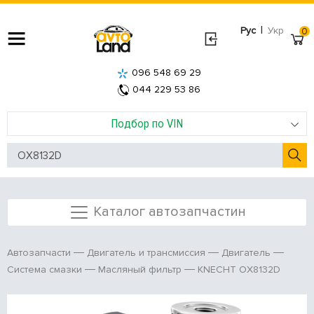
|
Рус
Укр
0
096 548 69 29
044 229 53 86
Подбор по VIN
Каталог автозапчастин
Автозапчасти
Двигатель и трансмиссия
Двигатель
KNECHT OX8132D
Система смазки
Масляный фильтр