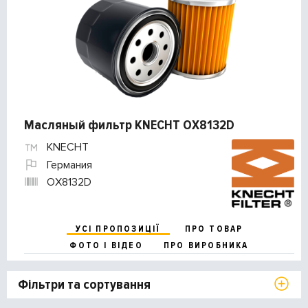
Масляный фильтр KNECHT OX8132D
KNECHT
Германия
OX8132D
УСІ ПРОПОЗИЦІЇ
ПРО ТОВАР
ФОТО І ВІДЕО
ПРО ВИРОБНИКА
Фільтри та сортування