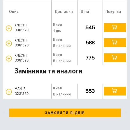
Опис
Доставка
Ціна
Покупка
Киев
KNECHT
545
OX8132D
1 дн.
Киев
KNECHT
588
OX8132D
В наличии
Киев
KNECHT
775
OX8132D
В наличии
Замінники та аналоги
Киев
MAHLE
553
OX8132D
В наличии
ЗАМОВИТИ ПІДБІР