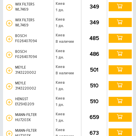
Киев
WIX FILTERS
349
WL7469
1 дн.
Киев
WIX FILTERS
349
WL7469
1 дн.
Киев
BOSCH
485
F026407094
В наличии
Киев
BOSCH
486
F026407094
1 дн.
Киев
MEYLE
501
3143220002
В наличии
Киев
MEYLE
510
3143220002
1 дн.
Киев
HENGST
510
E125HD209
1 дн.
Киев
MANN-FILTER
659
HU7203X
1 дн.
Киев
MANN-FILTER
673
HU7203X