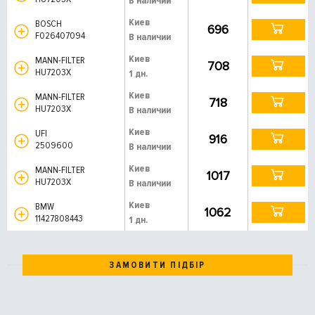
В наличии
Киев
BOSCH
696
F026407094
В наличии
Киев
MANN-FILTER
708
HU7203X
1 дн.
Киев
MANN-FILTER
718
HU7203X
В наличии
Киев
UFI
916
2509600
В наличии
Киев
MANN-FILTER
1017
HU7203X
В наличии
Киев
BMW
1062
11427808443
1 дн.
ЗАМОВИТИ ПІДБІР