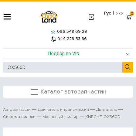
|
Рус
Укр
0
096 548 69 29
044 229 53 86
Подбор по VIN
Каталог автозапчастин
Автозапчасти
Двигатель и трансмиссия
Двигатель
KNECHT OX560D
Система смазки
Масляный фильтр