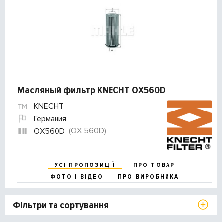
Масляный фильтр KNECHT OX560D
KNECHT
Германия
(OX 560D)
OX560D
УСІ ПРОПОЗИЦІЇ
ПРО ТОВАР
ФОТО І ВІДЕО
ПРО ВИРОБНИКА
Фільтри та сортування