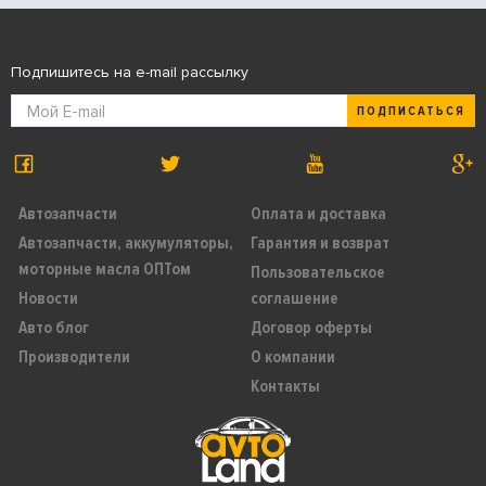
Подпишитесь на e-mail рассылку
ПОДПИСАТЬСЯ
Автозапчасти
Оплата и доставка
Автозапчасти, аккумуляторы,
Гарантия и возврат
моторные масла ОПТом
Пользовательское
Новости
соглашение
Авто блог
Договор оферты
Производители
О компании
Контакты