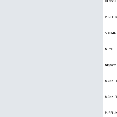
HENGST
PURFLU
SOFIMA
MEYLE
Nipparts
MANN-FI
MANN-FI
PURFLU