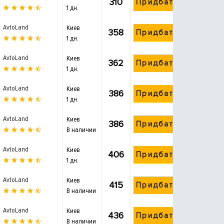
310
Придбати
1 дн.
AvtoLand
Киев
358
Придбати
1 дн.
AvtoLand
Киев
362
Придбати
1 дн.
AvtoLand
Киев
386
Придбати
1 дн.
AvtoLand
Киев
386
Придбати
В наличии
AvtoLand
Киев
406
Придбати
1 дн.
AvtoLand
Киев
415
Придбати
В наличии
AvtoLand
Киев
436
Придбати
В наличии