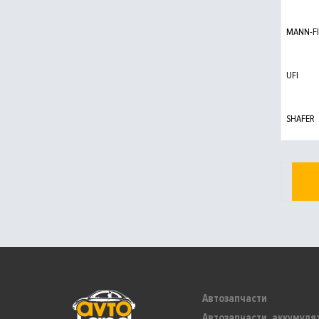
MANN-FI
UFI
SHAFER
Автозапчасти
Автозапчасти, аккумуля