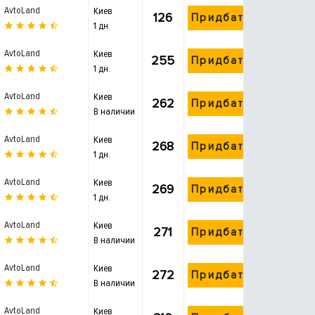
AvtoLand
Киев
126
Придбати
1 дн.
AvtoLand
Киев
255
Придбати
1 дн.
AvtoLand
Киев
262
Придбати
В наличии
AvtoLand
Киев
268
Придбати
1 дн.
AvtoLand
Киев
269
Придбати
1 дн.
AvtoLand
Киев
271
Придбати
В наличии
AvtoLand
Киев
272
Придбати
В наличии
AvtoLand
Киев