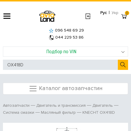
|
Рус
Укр
0
096 548 69 29
044 229 53 86
Подбор по VIN
Каталог автозапчастин
Автозапчасти
Двигатель и трансмиссия
Двигатель
KNECHT OX418D
Система смазки
Масляный фильтр