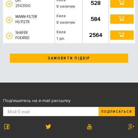
UFI
528
2503100
В наличии
Киев
MANN-FILTER
584
HU7127X
В наличии
Киев
SHAFER
2564
FOE418D
1 дн.
ЗАМОВИТИ ПІДБІР
Подпишитесь на e-mail рассылку
ПОДПИСАТЬСЯ