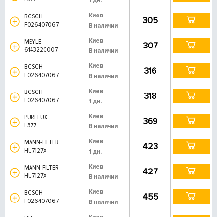
1 дн.
Киев
BOSCH
305
F026407067
В наличии
Киев
MEYLE
307
6143220007
В наличии
Киев
BOSCH
316
F026407067
В наличии
Киев
BOSCH
318
F026407067
1 дн.
Киев
PURFLUX
369
L377
В наличии
Киев
MANN-FILTER
423
HU7127X
1 дн.
Киев
MANN-FILTER
427
HU7127X
В наличии
Киев
BOSCH
455
F026407067
В наличии
Киев