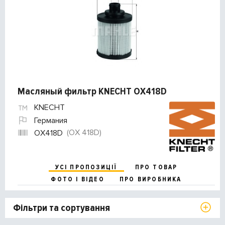
Масляный фильтр KNECHT OX418D
KNECHT
Германия
(OX 418D)
OX418D
УСІ ПРОПОЗИЦІЇ
ПРО ТОВАР
ФОТО І ВІДЕО
ПРО ВИРОБНИКА
Фільтри та сортування