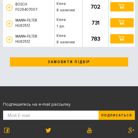
Киев
BOSCH
702
F026407007
В наличии
Киев
MANN-FILTER
731
HU8351Z
1 дн.
Киев
MANN-FILTER
783
HU8351Z
В наличии
ЗАМОВИТИ ПІДБІР
Подпишитесь на e-mail рассылку
ПОДПИСАТЬСЯ