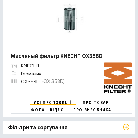
Масляный фильтр KNECHT OX358D
KNECHT
Германия
(OX 358D)
OX358D
УСІ ПРОПОЗИЦІЇ
ПРО ТОВАР
ФОТО І ВІДЕО
ПРО ВИРОБНИКА
Фільтри та сортування