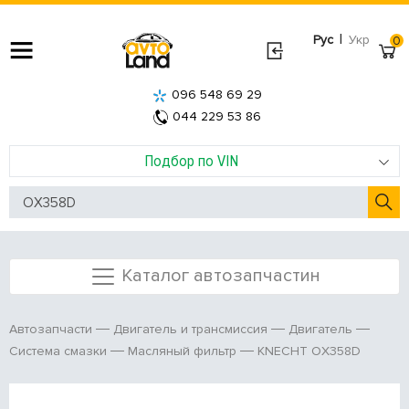
|
Рус
Укр
0
096 548 69 29
044 229 53 86
Подбор по VIN
Каталог автозапчастин
Автозапчасти
Двигатель и трансмиссия
Двигатель
KNECHT OX358D
Система смазки
Масляный фильтр