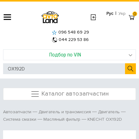
|
Рус
Укр
0
096 548 69 29
044 229 53 86
Подбор по VIN
Каталог автозапчастин
Автозапчасти
Двигатель и трансмиссия
Двигатель
KNECHT OX192D
Система смазки
Масляный фильтр