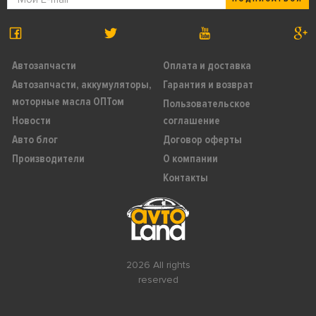
Автозапчасти
Оплата и доставка
Автозапчасти, аккумуляторы,
Гарантия и возврат
моторные масла ОПТом
Пользовательское
Новости
соглашение
Авто блог
Договор оферты
Производители
О компании
Контакты
2026 All rights
reserved