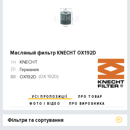
Масляный фильтр KNECHT OX192D
KNECHT
Германия
(OX 192D)
OX192D
УСІ ПРОПОЗИЦІЇ
ПРО ТОВАР
ФОТО І ВІДЕО
ПРО ВИРОБНИКА
Фільтри та сортування