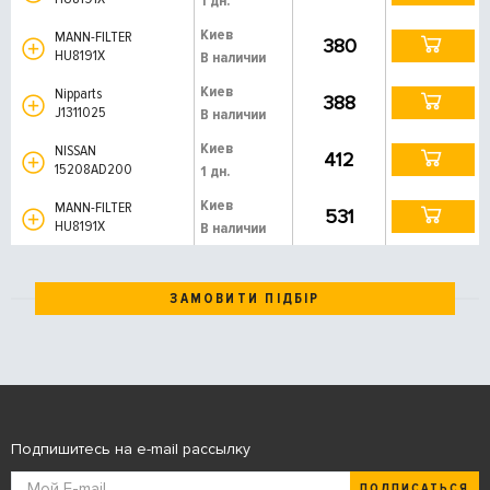
1 дн.
Киев
MANN-FILTER
380
HU8191X
В наличии
Киев
Nipparts
388
J1311025
В наличии
Киев
NISSAN
412
15208AD200
1 дн.
Киев
MANN-FILTER
531
HU8191X
В наличии
ЗАМОВИТИ ПІДБІР
Подпишитесь на e-mail рассылку
ПОДПИСАТЬСЯ