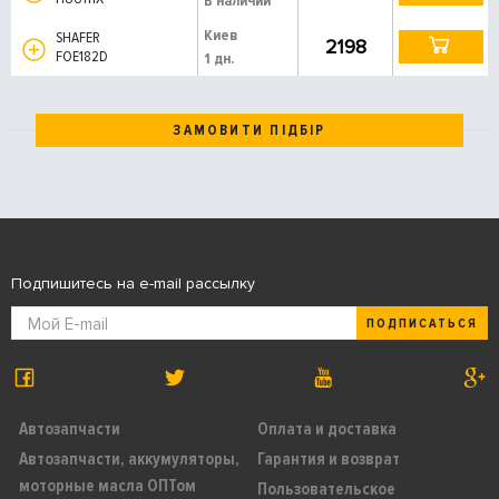
В наличии
Киев
SHAFER
2198
FOE182D
1 дн.
ЗАМОВИТИ ПІДБІР
Подпишитесь на e-mail рассылку
ПОДПИСАТЬСЯ
Автозапчасти
Оплата и доставка
Автозапчасти, аккумуляторы,
Гарантия и возврат
моторные масла ОПТом
Пользовательское