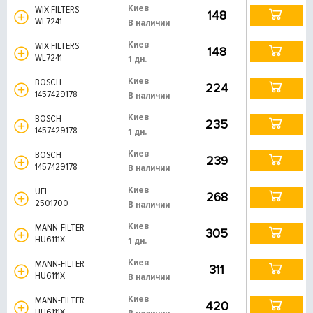
Киев
WIX FILTERS
148
WL7241
В наличии
Киев
WIX FILTERS
148
WL7241
1 дн.
Киев
BOSCH
224
1457429178
В наличии
Киев
BOSCH
235
1457429178
1 дн.
Киев
BOSCH
239
1457429178
В наличии
Киев
UFI
268
2501700
В наличии
Киев
MANN-FILTER
305
HU6111X
1 дн.
Киев
MANN-FILTER
311
HU6111X
В наличии
Киев
MANN-FILTER
420
HU6111X