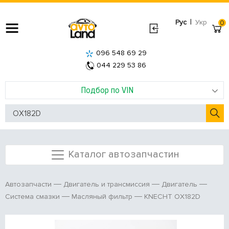
|
Рус
Укр
0
096 548 69 29
044 229 53 86
Подбор по VIN
Каталог автозапчастин
Автозапчасти
Двигатель и трансмиссия
Двигатель
KNECHT OX182D
Система смазки
Масляный фильтр