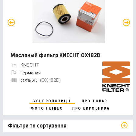
Масляный фильтр KNECHT OX182D
KNECHT
Германия
(OX 182D)
OX182D
УСІ ПРОПОЗИЦІЇ
ПРО ТОВАР
ФОТО І ВІДЕО
ПРО ВИРОБНИКА
Фільтри та сортування