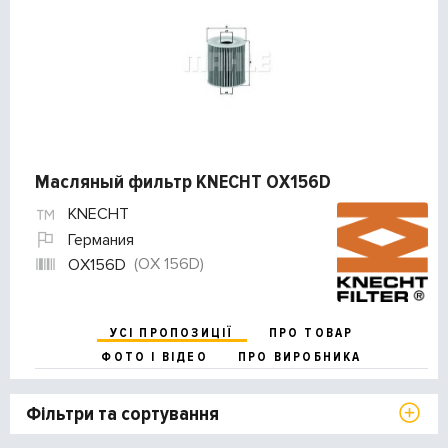
Масляный фильтр KNECHT OX156D
KNECHT
Германия
(OX 156D)
OX156D
УСІ ПРОПОЗИЦІЇ
ПРО ТОВАР
ФОТО І ВІДЕО
ПРО ВИРОБНИКА
Фільтри та сортування