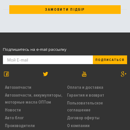
ЗАМОВИТИ ПІДБІР
Подпишитесь на e-mail рассылку
ПОДПИСАТЬСЯ
Автозапчасти
Оплата и доставка
Автозапчасти, аккумуляторы,
Гарантия и возврат
моторные масла ОПТом
Пользовательское
Новости
соглашение
Авто блог
Договор оферты
Производители
О компании