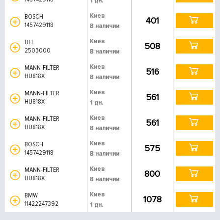
1 дн.
Киев
BOSCH
401
1457429118
В наличии
Киев
UFI
508
2503000
В наличии
Киев
MANN-FILTER
516
HU818X
В наличии
Киев
MANN-FILTER
561
HU818X
1 дн.
Киев
MANN-FILTER
561
HU818X
В наличии
Киев
BOSCH
575
1457429118
В наличии
Киев
MANN-FILTER
800
HU818X
В наличии
Киев
BMW
1078
11422247392
1 дн.