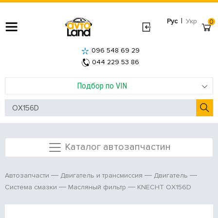
|
Рус
Укр
0
096 548 69 29
044 229 53 86
Подбор по VIN
Каталог автозапчастин
Автозапчасти
Двигатель и трансмиссия
Двигатель
KNECHT OX156D
Система смазки
Масляный фильтр