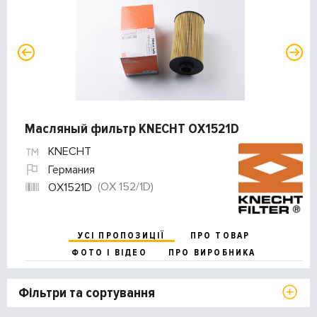
Масляный фильтр KNECHT OX1521D
KNECHT
Германия
(OX 152/1D)
OX1521D
УСІ ПРОПОЗИЦІЇ
ПРО ТОВАР
ФОТО І ВІДЕО
ПРО ВИРОБНИКА
Фільтри та сортування