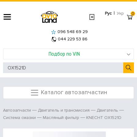
|
Рус
Укр
0
096 548 69 29
044 229 53 86
Подбор по VIN
Каталог автозапчастин
Автозапчасти
Двигатель и трансмиссия
Двигатель
KNECHT OX1521D
Система смазки
Масляный фильтр