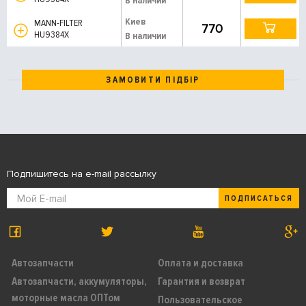
В наличии
Киев
MANN-FILTER
770
HU9384X
В наличии
ЗАМОВИТИ ПІДБІР
Подпишитесь на e-mail рассылку
ПОДПИСАТЬСЯ
Автозапчасти
Оплата и доставка
Автозапчасти, аккумуляторы,
Гарантия и возврат
моторные масла ОПТом
Пользовательское