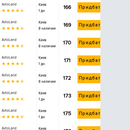
AvtoLand
Киев
166
Придбати
1 дн.
AvtoLand
Киев
169
Придбати
В наличии
AvtoLand
Киев
170
Придбати
В наличии
AvtoLand
Киев
171
Придбати
1 дн.
AvtoLand
Киев
172
Придбати
В наличии
AvtoLand
Киев
173
Придбати
1 дн.
AvtoLand
Киев
175
Придбати
1 дн.
AvtoLand
Киев