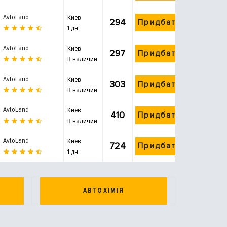
AvtoLand
Киев
294
Придбати
1 дн.
AvtoLand
Киев
297
Придбати
В наличии
AvtoLand
Киев
303
Придбати
В наличии
AvtoLand
Киев
410
Придбати
В наличии
AvtoLand
Киев
724
Придбати
1 дн.
АВТОХІМІЯ