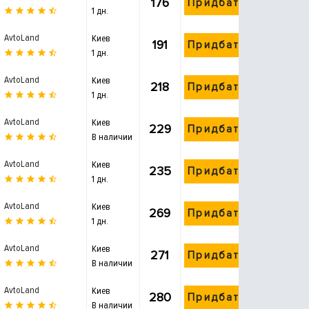
176
Придбати
1 дн.
AvtoLand
Киев
191
Придбати
1 дн.
AvtoLand
Киев
218
Придбати
1 дн.
AvtoLand
Киев
229
Придбати
В наличии
AvtoLand
Киев
235
Придбати
1 дн.
AvtoLand
Киев
269
Придбати
1 дн.
AvtoLand
Киев
271
Придбати
В наличии
AvtoLand
Киев
280
Придбати
В наличии