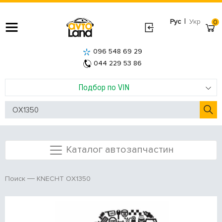
|
Рус
Укр
0
096 548 69 29
044 229 53 86
Подбор по VIN
Каталог автозапчастин
KNECHT OX1350
Поиск