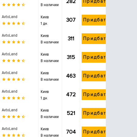
282
Придбати
В наличии
AvtoLand
Киев
307
Придбати
1 дн.
AvtoLand
Киев
311
Придбати
В наличии
AvtoLand
Киев
315
Придбати
В наличии
AvtoLand
Киев
463
Придбати
В наличии
AvtoLand
Киев
472
Придбати
1 дн.
AvtoLand
Киев
521
Придбати
В наличии
AvtoLand
Киев
704
Придбати
В наличии