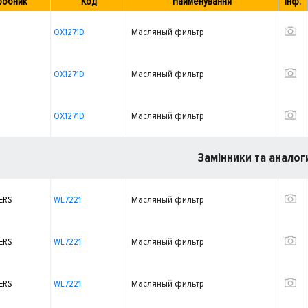
робник
Код
Найменування
Інф.
OX1271D
Масляный фильтр
OX1271D
Масляный фильтр
OX1271D
Масляный фильтр
Замінники та аналог
ERS
WL7221
Масляный фильтр
ERS
WL7221
Масляный фильтр
ERS
WL7221
Масляный фильтр