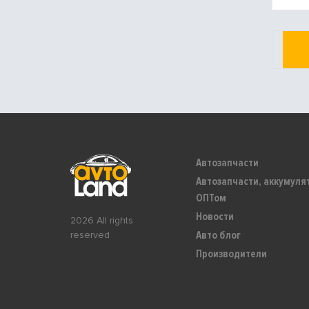
Автозапчасти
Автозапчасти, аккумуля
ОПТом
Новости
2026 All rights
Авто блог
reserved
Производители