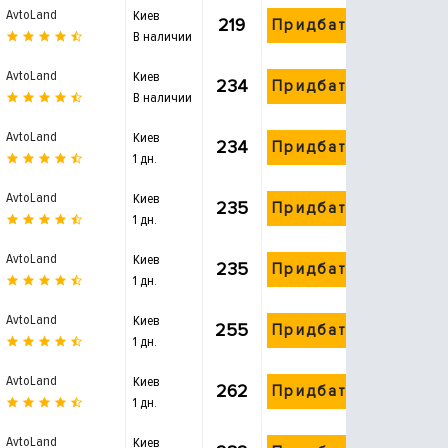
AvtoLand
Киев
219
Придбати
В наличии
AvtoLand
Киев
234
Придбати
В наличии
AvtoLand
Киев
234
Придбати
1 дн.
AvtoLand
Киев
235
Придбати
1 дн.
AvtoLand
Киев
235
Придбати
1 дн.
AvtoLand
Киев
255
Придбати
1 дн.
AvtoLand
Киев
262
Придбати
1 дн.
AvtoLand
Киев