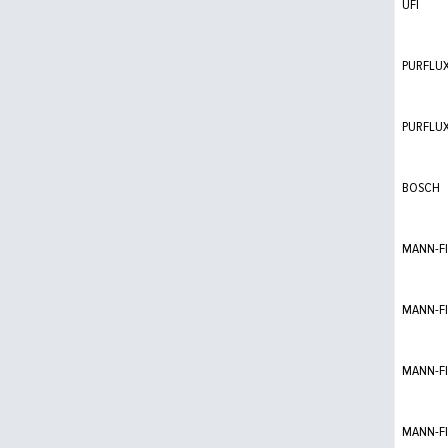
UFI
PURFLU
PURFLU
BOSCH
MANN-FI
MANN-FI
MANN-FI
MANN-FI