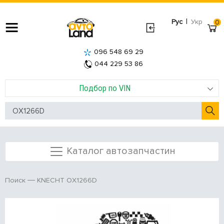
|
Рус
Укр
0
096 548 69 29
044 229 53 86
Подбор по VIN
Каталог автозапчастин
KNECHT OX1266D
Поиск