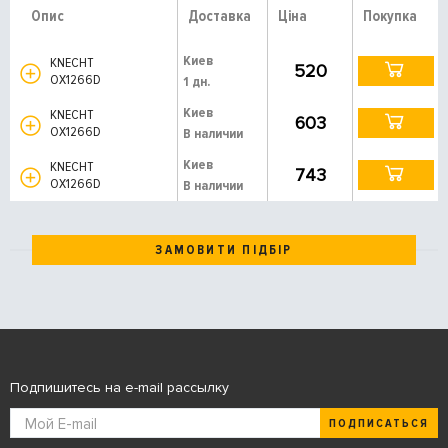
Опис
Доставка
Ціна
Покупка
Киев
KNECHT
520
OX1266D
1 дн.
Киев
KNECHT
603
OX1266D
В наличии
Киев
KNECHT
743
OX1266D
В наличии
ЗАМОВИТИ ПІДБІР
Подпишитесь на e-mail рассылку
ПОДПИСАТЬСЯ