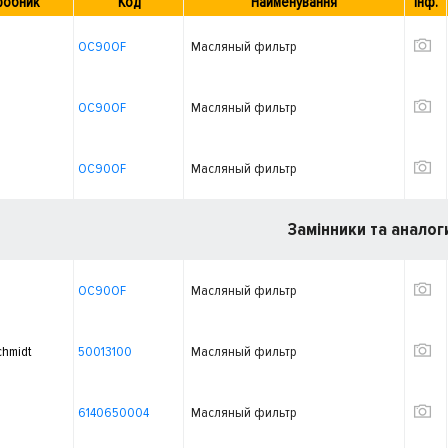
робник
Код
Найменування
Інф.
OC90OF
Масляный фильтр
OC90OF
Масляный фильтр
OC90OF
Масляный фильтр
Замінники та аналог
OC90OF
Масляный фильтр
chmidt
50013100
Масляный фильтр
6140650004
Масляный фильтр