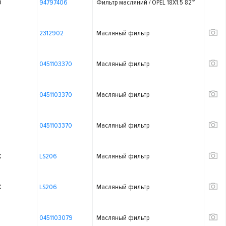
O
94797406
Фильтр масляний / OPEL 18X1.5 82~
2312902
Масляный фильтр
0451103370
Масляный фильтр
0451103370
Масляный фильтр
0451103370
Масляный фильтр
X
LS206
Масляный фильтр
X
LS206
Масляный фильтр
0451103079
Масляный фильтр