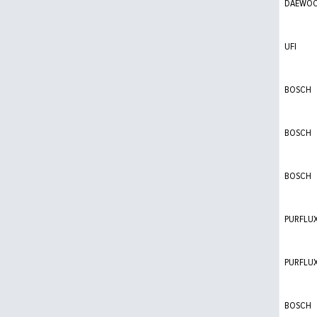
DAEWO
UFI
BOSCH
BOSCH
BOSCH
PURFLU
PURFLU
BOSCH