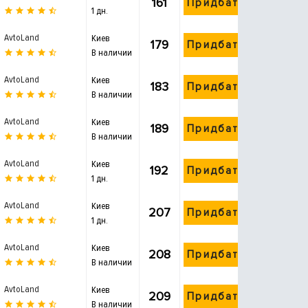
161
Придбати
1 дн.
AvtoLand
Киев
179
Придбати
В наличии
AvtoLand
Киев
183
Придбати
В наличии
AvtoLand
Киев
189
Придбати
В наличии
AvtoLand
Киев
192
Придбати
1 дн.
AvtoLand
Киев
207
Придбати
1 дн.
AvtoLand
Киев
208
Придбати
В наличии
AvtoLand
Киев
209
Придбати
В наличии