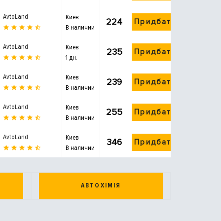
AvtoLand
Киев
224
Придбати
В наличии
AvtoLand
Киев
235
Придбати
1 дн.
AvtoLand
Киев
239
Придбати
В наличии
AvtoLand
Киев
255
Придбати
В наличии
AvtoLand
Киев
346
Придбати
В наличии
АВТОХІМІЯ