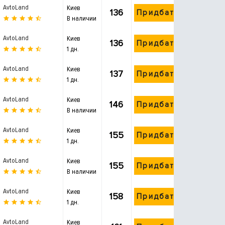
AvtoLand
Киев
136
Придбати
В наличии
AvtoLand
Киев
136
Придбати
1 дн.
AvtoLand
Киев
137
Придбати
1 дн.
AvtoLand
Киев
146
Придбати
В наличии
AvtoLand
Киев
155
Придбати
1 дн.
AvtoLand
Киев
155
Придбати
В наличии
AvtoLand
Киев
158
Придбати
1 дн.
AvtoLand
Киев