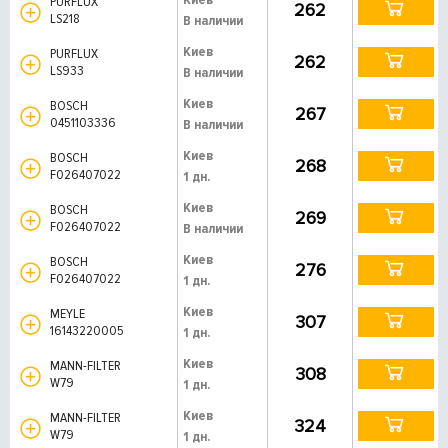
PURFLUX
262
LS218
В наличии
Киев
PURFLUX
262
LS933
В наличии
Киев
BOSCH
267
0451103336
В наличии
Киев
BOSCH
268
F026407022
1 дн.
Киев
BOSCH
269
F026407022
В наличии
Киев
BOSCH
276
F026407022
1 дн.
Киев
MEYLE
307
16143220005
1 дн.
Киев
MANN-FILTER
308
W79
1 дн.
Киев
MANN-FILTER
324
W79
1 дн.