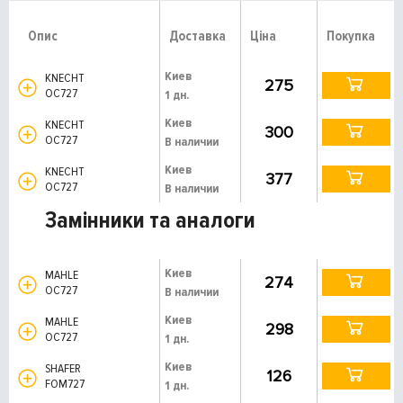
Опис
Доставка
Ціна
Покупка
Киев
KNECHT
275
OC727
1 дн.
Киев
KNECHT
300
OC727
В наличии
Киев
KNECHT
377
OC727
В наличии
Замінники та аналоги
Киев
MAHLE
274
OC727
В наличии
Киев
MAHLE
298
OC727
1 дн.
Киев
SHAFER
126
FOM727
1 дн.