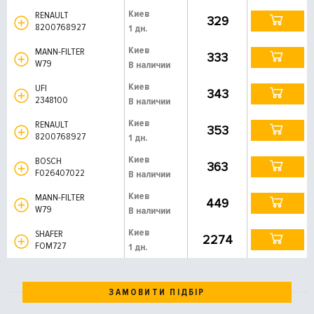
Киев
RENAULT
329
8200768927
1 дн.
Киев
MANN-FILTER
333
W79
В наличии
Киев
UFI
343
2348100
В наличии
Киев
RENAULT
353
8200768927
1 дн.
Киев
BOSCH
363
F026407022
В наличии
Киев
MANN-FILTER
449
W79
В наличии
Киев
SHAFER
2274
FOM727
1 дн.
ЗАМОВИТИ ПІДБІР