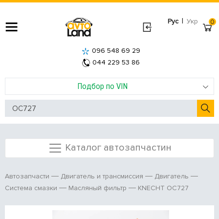
|
Рус
Укр
0
096 548 69 29
044 229 53 86
Подбор по VIN
Каталог автозапчастин
Автозапчасти
Двигатель и трансмиссия
Двигатель
KNECHT OC727
Система смазки
Масляный фильтр