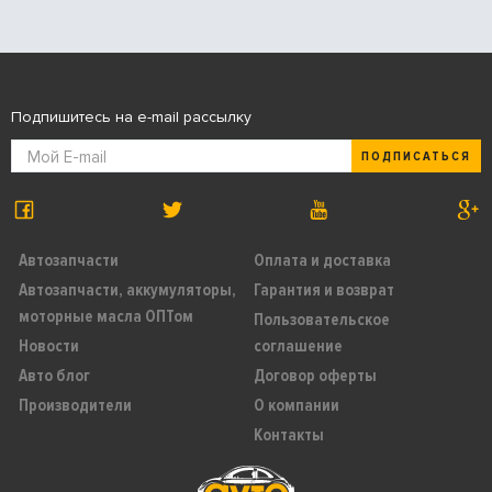
Подпишитесь на e-mail рассылку
ПОДПИСАТЬСЯ
Автозапчасти
Оплата и доставка
Автозапчасти, аккумуляторы,
Гарантия и возврат
моторные масла ОПТом
Пользовательское
Новости
соглашение
Авто блог
Договор оферты
Производители
О компании
Контакты