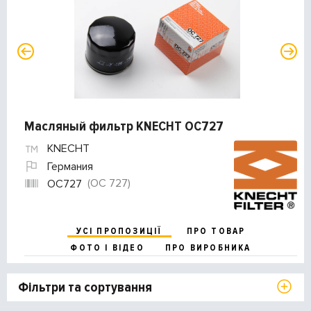
Масляный фильтр KNECHT OC727
KNECHT
Германия
(OC 727)
OC727
УСІ ПРОПОЗИЦІЇ
ПРО ТОВАР
ФОТО І ВІДЕО
ПРО ВИРОБНИКА
Фільтри та сортування