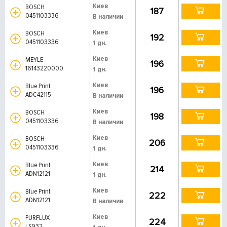
Киев
BOSCH
187
0451103336
В наличии
Киев
BOSCH
192
0451103336
1 дн.
Киев
MEYLE
196
16143220000
1 дн.
Киев
Blue Print
196
ADC42115
В наличии
Киев
BOSCH
198
0451103336
В наличии
Киев
BOSCH
206
0451103336
1 дн.
Киев
Blue Print
214
ADN12121
1 дн.
Киев
Blue Print
222
ADN12121
В наличии
Киев
PURFLUX
224
LS932