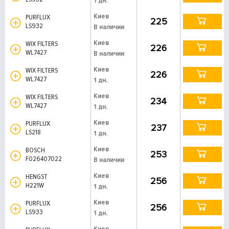
1 дн.
Киев
PURFLUX
225
LS932
В наличии
Киев
WIX FILTERS
226
WL7427
В наличии
Киев
WIX FILTERS
226
WL7427
1 дн.
Киев
WIX FILTERS
234
WL7427
1 дн.
Киев
PURFLUX
237
LS218
1 дн.
Киев
BOSCH
253
F026407022
В наличии
Киев
HENGST
256
H221W
1 дн.
Киев
PURFLUX
256
LS933
1 дн.
Киев