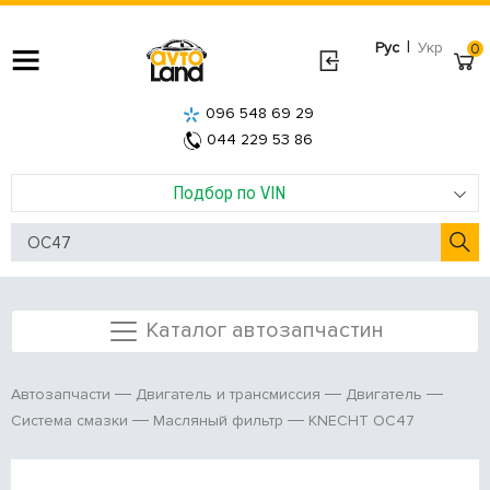
|
Рус
Укр
0
096 548 69 29
044 229 53 86
Подбор по VIN
Каталог автозапчастин
Автозапчасти
Двигатель и трансмиссия
Двигатель
KNECHT OC47
Система смазки
Масляный фильтр