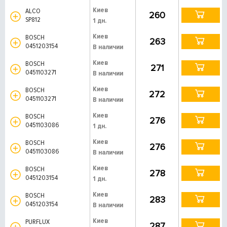
Киев
ALCO
260
SP812
1 дн.
Киев
BOSCH
263
0451203154
В наличии
Киев
BOSCH
271
0451103271
В наличии
Киев
BOSCH
272
0451103271
В наличии
Киев
BOSCH
276
0451103086
1 дн.
Киев
BOSCH
276
0451103086
В наличии
Киев
BOSCH
278
0451203154
1 дн.
Киев
BOSCH
283
0451203154
В наличии
Киев
PURFLUX
287