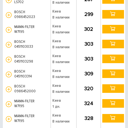
LS702
В наличии
Киев
BOSCH
299
0986452023
В наличии
Киев
MANN-FILTER
302
W7195
В наличии
Киев
BOSCH
303
0451103033
В наличии
Киев
BOSCH
303
0451103298
В наличии
Киев
BOSCH
309
0451103314
В наличии
Киев
BOSCH
320
0986452000
В наличии
Киев
MANN-FILTER
324
W7195
1 дн.
Киев
MANN-FILTER
328
W7195
В наличии