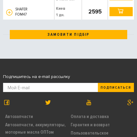
Киев
SHAFER
2595
FOM47
1 дн.
ЗАМОВИТИ ПІДБІР
Подпишитесь на e-mail рассылку
ПОДПИСАТЬСЯ
Автозапчасти
Оплата и доставка
Автозапчасти, аккумуляторы,
Гарантия и возврат
моторные масла ОПТом
Пользовательское