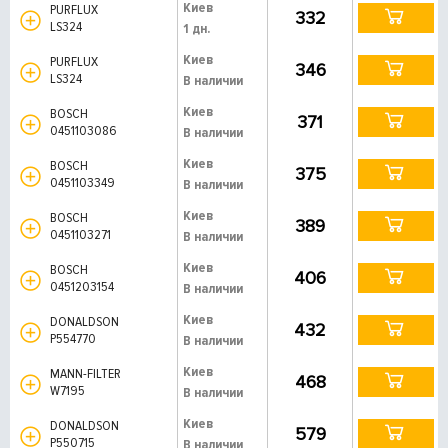
Киев
PURFLUX
332
LS324
1 дн.
Киев
PURFLUX
346
LS324
В наличии
Киев
BOSCH
371
0451103086
В наличии
Киев
BOSCH
375
0451103349
В наличии
Киев
BOSCH
389
0451103271
В наличии
Киев
BOSCH
406
0451203154
В наличии
Киев
DONALDSON
432
P554770
В наличии
Киев
MANN-FILTER
468
W7195
В наличии
Киев
DONALDSON
579
P550715
В наличии