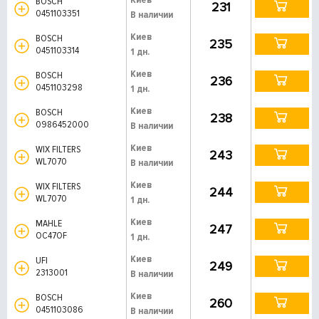
BOSCH
231
0451103351
В наличии
Киев
BOSCH
235
0451103314
1 дн.
Киев
BOSCH
236
0451103298
1 дн.
Киев
BOSCH
238
0986452000
В наличии
Киев
WIX FILTERS
243
WL7070
В наличии
Киев
WIX FILTERS
244
WL7070
1 дн.
Киев
MAHLE
247
OC47OF
1 дн.
Киев
UFI
249
2313001
В наличии
Киев
BOSCH
260
0451103086
В наличии