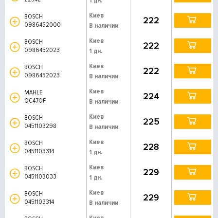
1 дн.
Киев
BOSCH
222
0986452000
В наличии
Киев
BOSCH
222
0986452023
1 дн.
Киев
BOSCH
222
0986452023
В наличии
Киев
MAHLE
224
OC47OF
В наличии
Киев
BOSCH
225
0451103298
В наличии
Киев
BOSCH
228
0451103314
1 дн.
Киев
BOSCH
229
0451103033
1 дн.
Киев
BOSCH
229
0451103314
В наличии
Киев