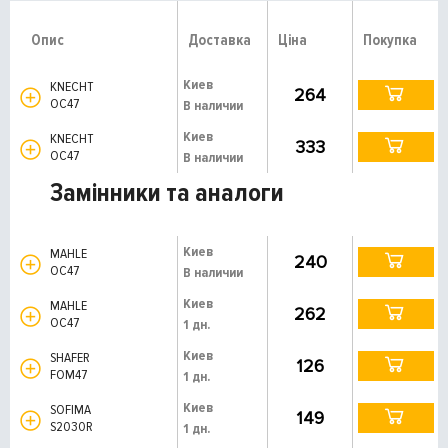
Опис
Доставка
Ціна
Покупка
Киев
KNECHT
264
OC47
В наличии
Киев
KNECHT
333
OC47
В наличии
Замінники та аналоги
Киев
MAHLE
240
OC47
В наличии
Киев
MAHLE
262
OC47
1 дн.
Киев
SHAFER
126
FOM47
1 дн.
Киев
SOFIMA
149
S2030R
1 дн.