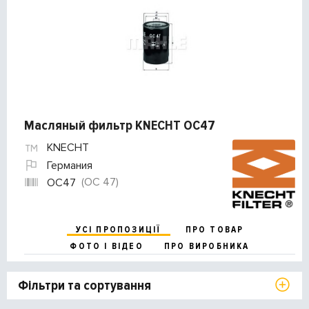
Масляный фильтр KNECHT OC47
KNECHT
Германия
(OC 47)
OC47
УСІ ПРОПОЗИЦІЇ
ПРО ТОВАР
ФОТО І ВІДЕО
ПРО ВИРОБНИКА
Фільтри та сортування