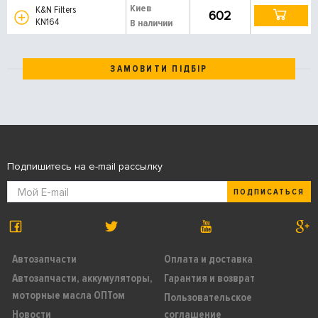
Киев
K&N Filters
602
KN164
В наличии
ЗАМОВИТИ ПІДБІР
Подпишитесь на e-mail рассылку
ПОДПИСАТЬСЯ
Автозапчасти
Оплата и доставка
Автозапчасти, аккумуляторы,
Гарантия и возврат
моторные масла ОПТом
Пользовательское
Новости
соглашение