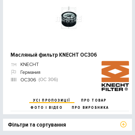
Масляный фильтр KNECHT OC306
KNECHT
Германия
(OC 306)
OC306
УСІ ПРОПОЗИЦІЇ
ПРО ТОВАР
ФОТО І ВІДЕО
ПРО ВИРОБНИКА
Фільтри та сортування