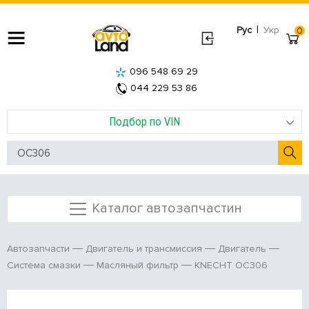
|
Рус
Укр
0
096 548 69 29
044 229 53 86
Подбор по VIN
Каталог автозапчастин
Автозапчасти
Двигатель и трансмиссия
Двигатель
KNECHT OC306
Система смазки
Масляный фильтр