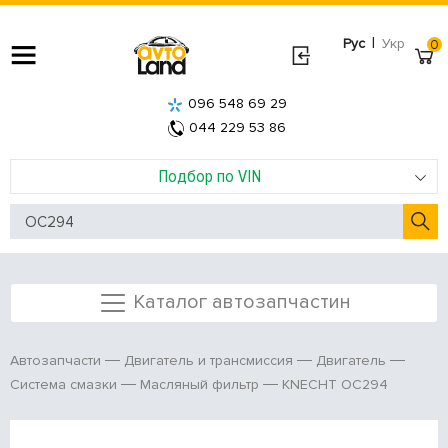
|
Рус
Укр
0
096 548 69 29
044 229 53 86
Подбор по VIN
Каталог автозапчастин
Автозапчасти
Двигатель и трансмиссия
Двигатель
KNECHT OC294
Система смазки
Масляный фильтр