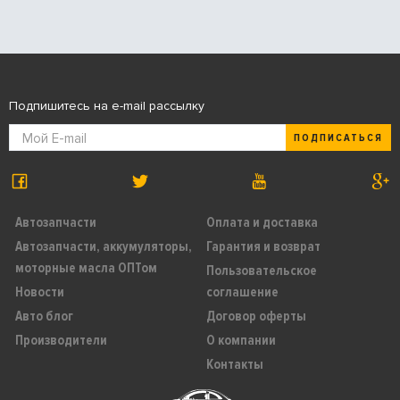
Подпишитесь на e-mail рассылку
ПОДПИСАТЬСЯ
Автозапчасти
Оплата и доставка
Автозапчасти, аккумуляторы,
Гарантия и возврат
моторные масла ОПТом
Пользовательское
Новости
соглашение
Авто блог
Договор оферты
Производители
О компании
Контакты