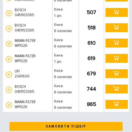
В наличии
Киев
BOSCH
507
0451103365
1 дн.
Киев
BOSCH
518
0451103365
В наличии
Киев
MANN-FILTER
610
WP1026
В наличии
Киев
MANN-FILTER
619
WP1026
1 дн.
Киев
UFI
679
2347600
В наличии
Киев
BOSCH
744
0451103365
В наличии
Киев
MANN-FILTER
865
WP1026
В наличии
ЗАМОВИТИ ПІДБІР