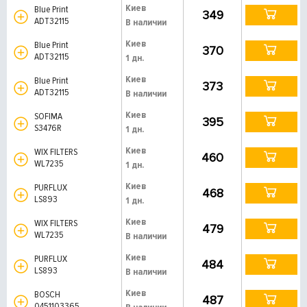
Киев
Blue Print
349
ADT32115
В наличии
Киев
Blue Print
370
ADT32115
1 дн.
Киев
Blue Print
373
ADT32115
В наличии
Киев
SOFIMA
395
S3476R
1 дн.
Киев
WIX FILTERS
460
WL7235
1 дн.
Киев
PURFLUX
468
LS893
1 дн.
Киев
WIX FILTERS
479
WL7235
В наличии
Киев
PURFLUX
484
LS893
В наличии
Киев
BOSCH
487
0451103365