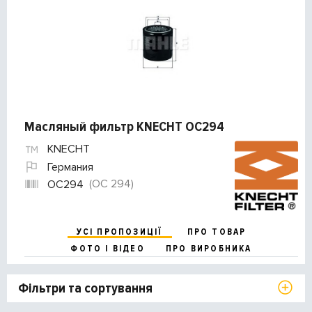
Масляный фильтр KNECHT OC294
KNECHT
Германия
(OC 294)
OC294
УСІ ПРОПОЗИЦІЇ
ПРО ТОВАР
ФОТО І ВІДЕО
ПРО ВИРОБНИКА
Фільтри та сортування