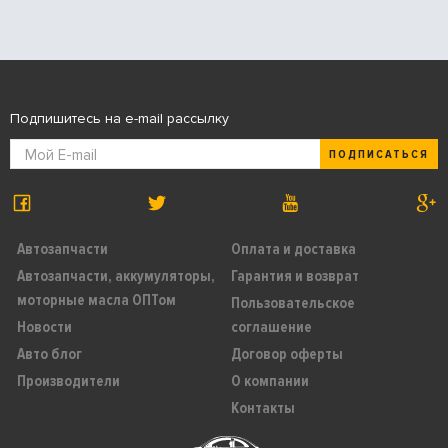
Подпишитесь на e-mail рассылку
ПОДПИСАТЬСЯ
Автозапчасти
Оплата и доставка
Автозапчасти, аккумуляторы,
Гарантия и возврат
моторные масла ОПТом
Пользовательское
Новости
соглашение
Авто блог
Договор оферты
Производители
О компании
Контакты