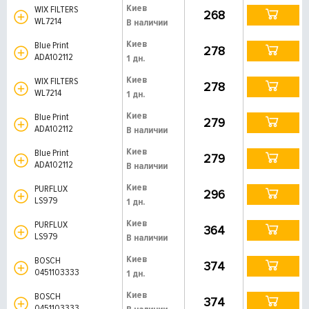
Киев
WIX FILTERS
268
WL7214
В наличии
Киев
Blue Print
278
ADA102112
1 дн.
Киев
WIX FILTERS
278
WL7214
1 дн.
Киев
Blue Print
279
ADA102112
В наличии
Киев
Blue Print
279
ADA102112
В наличии
Киев
PURFLUX
296
LS979
1 дн.
Киев
PURFLUX
364
LS979
В наличии
Киев
BOSCH
374
0451103333
1 дн.
Киев
BOSCH
374
0451103333