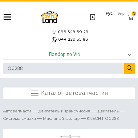
|
Рус
Укр
0
096 548 69 29
044 229 53 86
Подбор по VIN
Каталог автозапчастин
Автозапчасти
Двигатель и трансмиссия
Двигатель
KNECHT OC288
Система смазки
Масляный фильтр