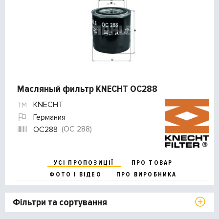
Масляный фильтр KNECHT OC288
KNECHT
Германия
(OC 288)
OC288
УСІ ПРОПОЗИЦІЇ
ПРО ТОВАР
ФОТО І ВІДЕО
ПРО ВИРОБНИКА
Фільтри та сортування