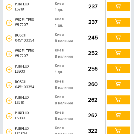
Киев
PURFLUX
237
LS218
1 дн.
Киев
WIX FILTERS
237
WL7207
1 дн.
Киев
BOSCH
245
0451103354
В наличии
Киев
WIX FILTERS
252
WL7207
В наличии
Киев
PURFLUX
256
LS933
1 дн.
Киев
BOSCH
260
0451103354
В наличии
Киев
PURFLUX
262
LS218
В наличии
Киев
PURFLUX
262
LS933
В наличии
Киев
PURFLUX
322
LS280A