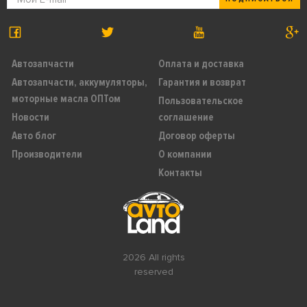
Автозапчасти
Оплата и доставка
Автозапчасти, аккумуляторы,
Гарантия и возврат
моторные масла ОПТом
Пользовательское
Новости
соглашение
Авто блог
Договор оферты
Производители
О компании
Контакты
2026 All rights
reserved