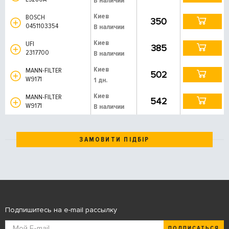
В наличии
Киев
BOSCH
350
0451103354
В наличии
Киев
UFI
385
2317700
В наличии
Киев
MANN-FILTER
502
W9171
1 дн.
Киев
MANN-FILTER
542
W9171
В наличии
ЗАМОВИТИ ПІДБІР
Подпишитесь на e-mail рассылку
ПОДПИСАТЬСЯ