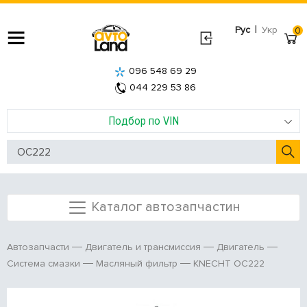
|
Рус
Укр
0
096 548 69 29
044 229 53 86
Подбор по VIN
Каталог автозапчастин
Автозапчасти
Двигатель и трансмиссия
Двигатель
KNECHT OC222
Система смазки
Масляный фильтр