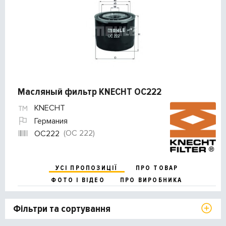
Масляный фильтр KNECHT OC222
KNECHT
Германия
(OC 222)
OC222
УСІ ПРОПОЗИЦІЇ
ПРО ТОВАР
ФОТО І ВІДЕО
ПРО ВИРОБНИКА
Фільтри та сортування