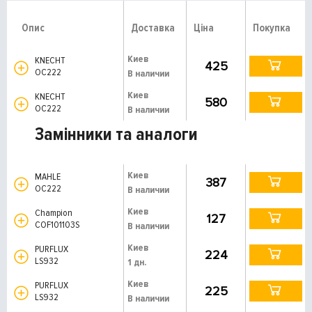
Опис
Доставка
Ціна
Покупка
Киев
KNECHT
425
OC222
В наличии
Киев
KNECHT
580
OC222
В наличии
Замінники та аналоги
Киев
MAHLE
387
OC222
В наличии
Киев
Champion
127
COF101103S
В наличии
Киев
PURFLUX
224
LS932
1 дн.
Киев
PURFLUX
225
LS932
В наличии