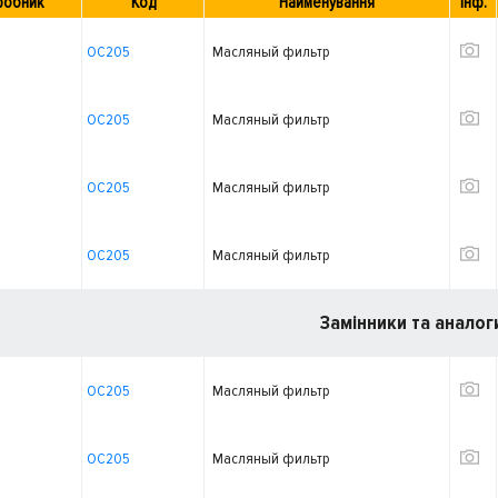
робник
Код
Найменування
Інф.
OC205
Масляный фильтр
OC205
Масляный фильтр
OC205
Масляный фильтр
OC205
Масляный фильтр
Замінники та аналог
OC205
Масляный фильтр
OC205
Масляный фильтр