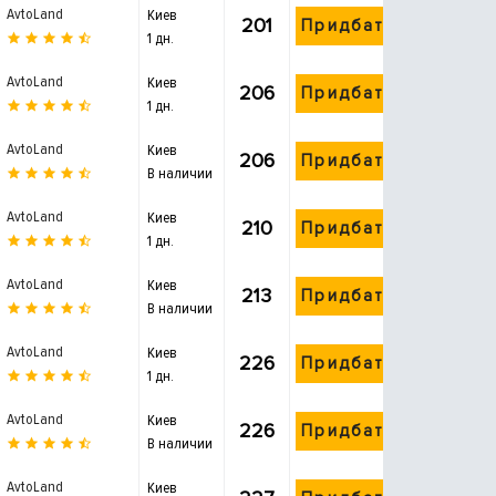
AvtoLand
Киев
201
Придбати
1 дн.
AvtoLand
Киев
206
Придбати
1 дн.
AvtoLand
Киев
206
Придбати
В наличии
AvtoLand
Киев
210
Придбати
1 дн.
AvtoLand
Киев
213
Придбати
В наличии
AvtoLand
Киев
226
Придбати
1 дн.
AvtoLand
Киев
226
Придбати
В наличии
AvtoLand
Киев