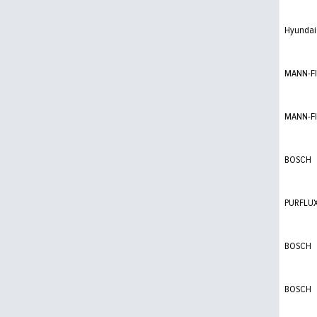
Hyundai 
MANN-FI
MANN-FI
BOSCH
PURFLU
BOSCH
BOSCH