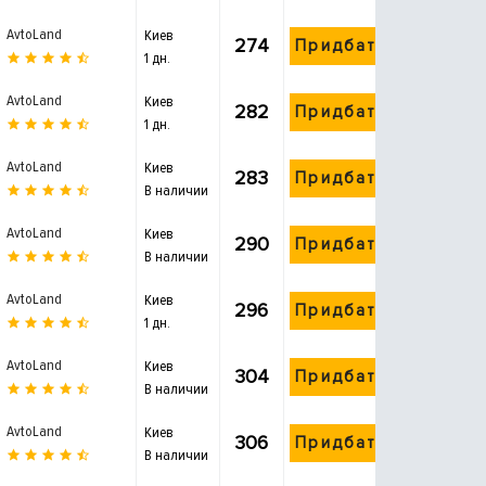
AvtoLand
Киев
274
Придбати
1 дн.
AvtoLand
Киев
282
Придбати
1 дн.
AvtoLand
Киев
283
Придбати
В наличии
AvtoLand
Киев
290
Придбати
В наличии
AvtoLand
Киев
296
Придбати
1 дн.
AvtoLand
Киев
304
Придбати
В наличии
AvtoLand
Киев
306
Придбати
В наличии