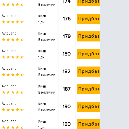
174
Придбати
В наличии
AvtoLand
Киев
176
Придбати
1 дн.
AvtoLand
Киев
179
Придбати
В наличии
AvtoLand
Киев
180
Придбати
1 дн.
AvtoLand
Киев
182
Придбати
В наличии
AvtoLand
Киев
187
Придбати
В наличии
AvtoLand
Киев
190
Придбати
В наличии
AvtoLand
Киев
190
Придбати
1 дн.