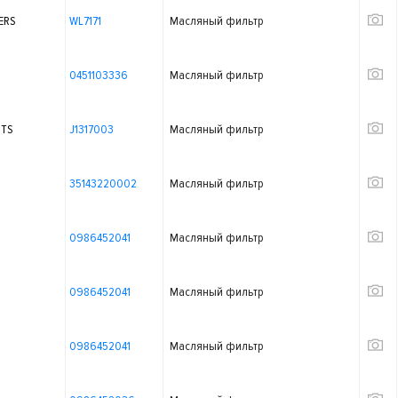
ERS
WL7171
Масляный фильтр
0451103336
Масляный фильтр
RTS
J1317003
Масляный фильтр
35143220002
Масляный фильтр
0986452041
Масляный фильтр
0986452041
Масляный фильтр
0986452041
Масляный фильтр