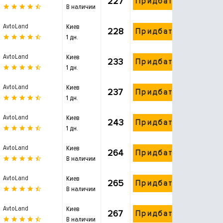
227
Придбати
В наличии
AvtoLand
Киев
228
Придбати
1 дн.
AvtoLand
Киев
233
Придбати
1 дн.
AvtoLand
Киев
237
Придбати
1 дн.
AvtoLand
Киев
243
Придбати
1 дн.
AvtoLand
Киев
264
Придбати
В наличии
AvtoLand
Киев
265
Придбати
В наличии
AvtoLand
Киев
267
Придбати
В наличии