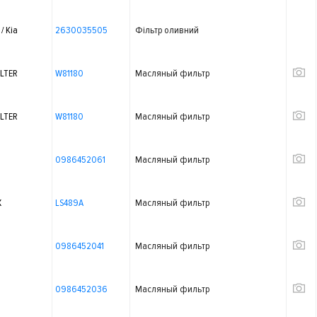
/ Kia
2630035505
Фільтр оливний
LTER
W81180
Масляный фильтр
LTER
W81180
Масляный фильтр
0986452061
Масляный фильтр
X
LS489A
Масляный фильтр
0986452041
Масляный фильтр
0986452036
Масляный фильтр