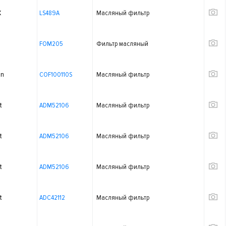
X
LS489A
Масляный фильтр
FOM205
Фильтр масляный
on
COF100110S
Масляный фильтр
t
ADM52106
Масляный фильтр
t
ADM52106
Масляный фильтр
t
ADM52106
Масляный фильтр
t
ADC42112
Масляный фильтр