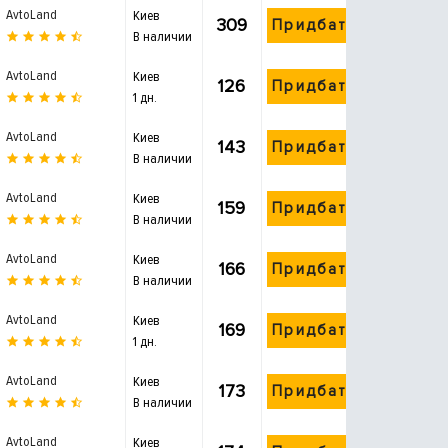
AvtoLand
Киев
309
Придбати
В наличии
AvtoLand
Киев
126
Придбати
1 дн.
AvtoLand
Киев
143
Придбати
В наличии
AvtoLand
Киев
159
Придбати
В наличии
AvtoLand
Киев
166
Придбати
В наличии
AvtoLand
Киев
169
Придбати
1 дн.
AvtoLand
Киев
173
Придбати
В наличии
AvtoLand
Киев