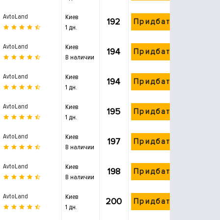
AvtoLand
Киев
192
Придбати
1 дн.
AvtoLand
Киев
194
Придбати
В наличии
AvtoLand
Киев
194
Придбати
1 дн.
AvtoLand
Киев
195
Придбати
1 дн.
AvtoLand
Киев
197
Придбати
В наличии
AvtoLand
Киев
198
Придбати
В наличии
AvtoLand
Киев
200
Придбати
1 дн.