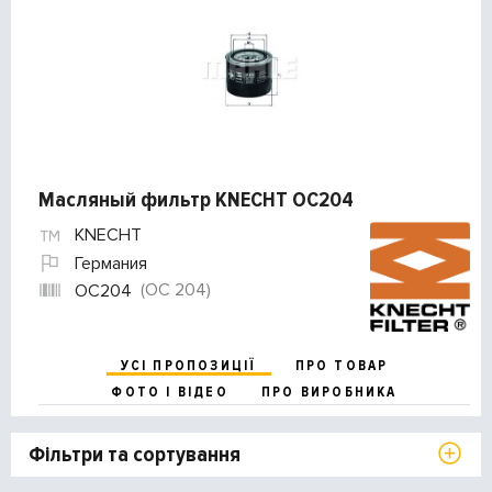
Масляный фильтр KNECHT OC204
KNECHT
Германия
(OC 204)
OC204
УСІ ПРОПОЗИЦІЇ
ПРО ТОВАР
ФОТО І ВІДЕО
ПРО ВИРОБНИКА
Фільтри та сортування