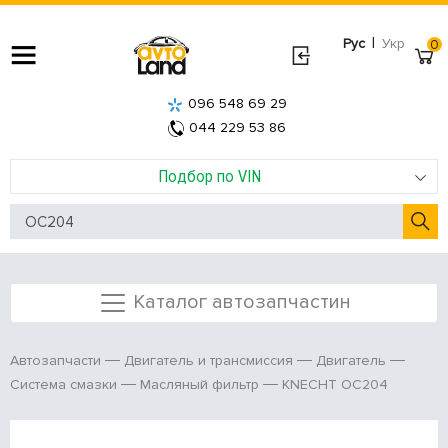
|
Рус
Укр
0
096 548 69 29
044 229 53 86
Подбор по VIN
Каталог автозапчастин
Автозапчасти
Двигатель и трансмиссия
Двигатель
KNECHT OC204
Система смазки
Масляный фильтр