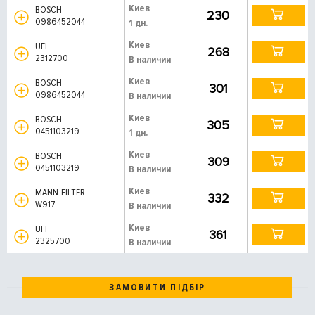
Киев
BOSCH
230
0986452044
1 дн.
Киев
UFI
268
2312700
В наличии
Киев
BOSCH
301
0986452044
В наличии
Киев
BOSCH
305
0451103219
1 дн.
Киев
BOSCH
309
0451103219
В наличии
Киев
MANN-FILTER
332
W917
В наличии
Киев
UFI
361
2325700
В наличии
ЗАМОВИТИ ПІДБІР