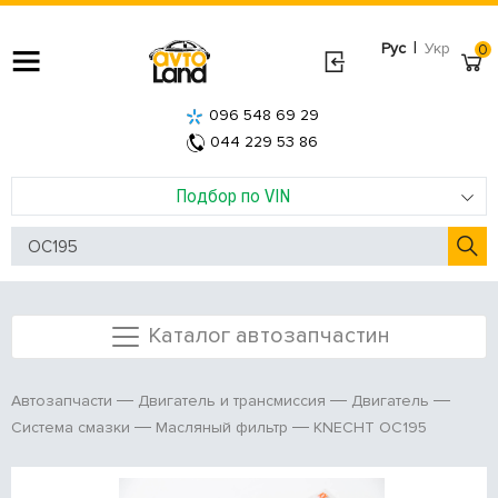
|
Рус
Укр
0
096 548 69 29
044 229 53 86
Подбор по VIN
Каталог автозапчастин
Автозапчасти
Двигатель и трансмиссия
Двигатель
KNECHT OC195
Система смазки
Масляный фильтр