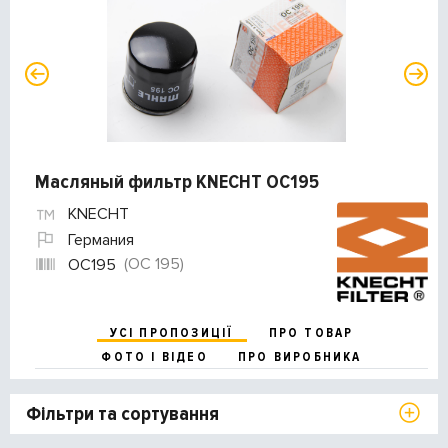
Масляный фильтр KNECHT OC195
KNECHT
Германия
(OC 195)
OC195
УСІ ПРОПОЗИЦІЇ
ПРО ТОВАР
ФОТО І ВІДЕО
ПРО ВИРОБНИКА
Фільтри та сортування