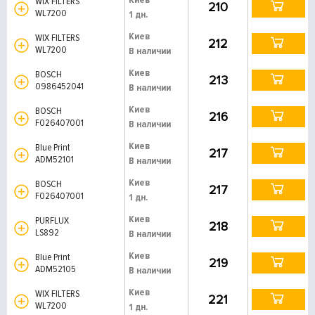
WIX FILTERS
210
WL7200
1 дн.
Киев
WIX FILTERS
212
WL7200
В наличии
Киев
BOSCH
213
0986452041
В наличии
Киев
BOSCH
216
F026407001
В наличии
Киев
Blue Print
217
ADM52101
В наличии
Киев
BOSCH
217
F026407001
1 дн.
Киев
PURFLUX
218
LS892
В наличии
Киев
Blue Print
219
ADM52105
В наличии
Киев
WIX FILTERS
221
WL7200
1 дн.