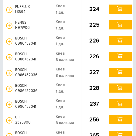
Киев
PURFLUX
224
LS892
1 дн.
Киев
HENGST
225
H97W06
1 дн.
Киев
BOSCH
226
0986452041
1 дн.
Киев
BOSCH
226
0986452041
В наличии
Киев
BOSCH
227
0986452036
В наличии
Киев
BOSCH
228
0986452036
1 дн.
Киев
BOSCH
237
0986452041
1 дн.
Киев
UFI
256
2325800
В наличии
Киев
BOSCH
265