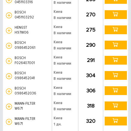
0451103316
В наличии
Киев
BOSCH
270
0451103292
В наличии
Киев
HENGST
275
H97W06
В наличии
Киев
BOSCH
290
0986452061
В наличии
Киев
BOSCH
291
F026407001
В наличии
Киев
BOSCH
304
0986452041
В наличии
Киев
BOSCH
306
0986452036
В наличии
Киев
MANN-FILTER
318
W671
В наличии
Киев
MANN-FILTER
320
W671
1 дн.