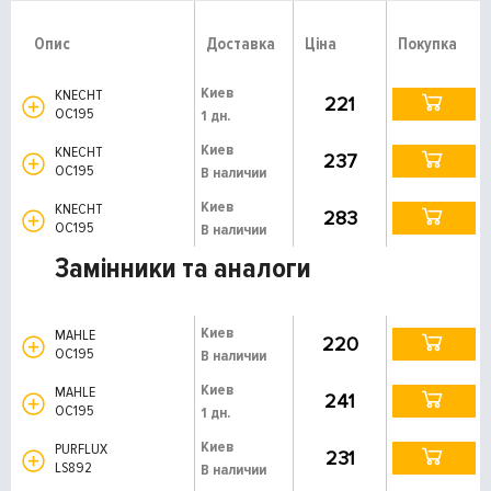
Опис
Доставка
Ціна
Покупка
Киев
KNECHT
221
OC195
1 дн.
Киев
KNECHT
237
OC195
В наличии
Киев
KNECHT
283
OC195
В наличии
Замінники та аналоги
Киев
MAHLE
220
OC195
В наличии
Киев
MAHLE
241
OC195
1 дн.
Киев
PURFLUX
231
LS892
В наличии