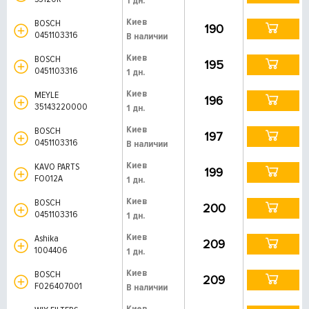
1 дн.
Киев
BOSCH
190
0451103316
В наличии
Киев
BOSCH
195
0451103316
1 дн.
Киев
MEYLE
196
35143220000
1 дн.
Киев
BOSCH
197
0451103316
В наличии
Киев
KAVO PARTS
199
FO012A
1 дн.
Киев
BOSCH
200
0451103316
1 дн.
Киев
Ashika
209
1004406
1 дн.
Киев
BOSCH
209
F026407001
В наличии
Киев