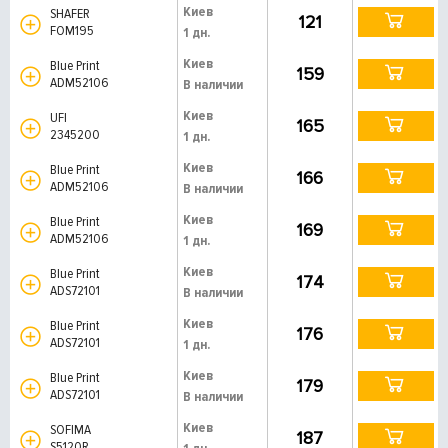
Киев
SHAFER
121
FOM195
1 дн.
Киев
Blue Print
159
ADM52106
В наличии
Киев
UFI
165
2345200
1 дн.
Киев
Blue Print
166
ADM52106
В наличии
Киев
Blue Print
169
ADM52106
1 дн.
Киев
Blue Print
174
ADS72101
В наличии
Киев
Blue Print
176
ADS72101
1 дн.
Киев
Blue Print
179
ADS72101
В наличии
Киев
SOFIMA
187
S5120R