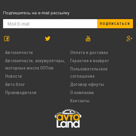
Подпишитесь на e-mail рассылку
ПОДПИСАТЬСЯ
Автозапчасти
Оплата и доставка
Автозапчасти, аккумуляторы,
Гарантия и возврат
моторные масла ОПТом
Пользовательское
Новости
соглашение
Авто блог
Договор оферты
Производители
О компании
Контакты