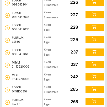
BOSCH
226
0986452041
В наличии
Киев
BOSCH
227
0986452036
В наличии
Киев
BOSCH
228
0986452036
1 дн.
Киев
PURFLUX
229
LS350
1 дн.
Киев
BOSCH
237
0986452041
1 дн.
Киев
MEYLE
237
31143220006
В наличии
Киев
MEYLE
242
31143220006
1 дн.
Киев
BOSCH
265
0451103316
В наличии
Киев
PURFLUX
268
LS287
1 дн.