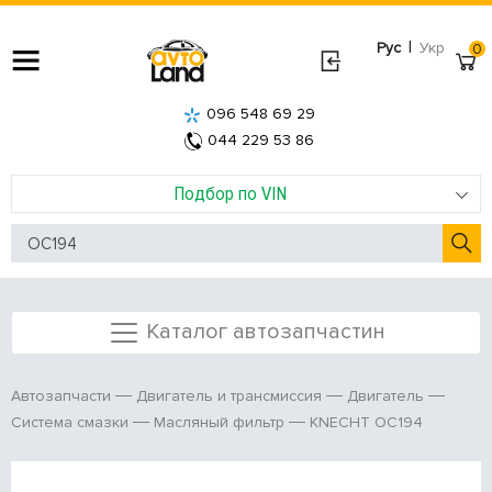
|
Рус
Укр
0
096 548 69 29
044 229 53 86
Подбор по VIN
Каталог автозапчастин
Автозапчасти
Двигатель и трансмиссия
Двигатель
KNECHT OC194
Система смазки
Масляный фильтр