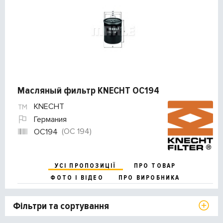
Масляный фильтр KNECHT OC194
KNECHT
Германия
(OC 194)
OC194
УСІ ПРОПОЗИЦІЇ
ПРО ТОВАР
ФОТО І ВІДЕО
ПРО ВИРОБНИКА
Фільтри та сортування