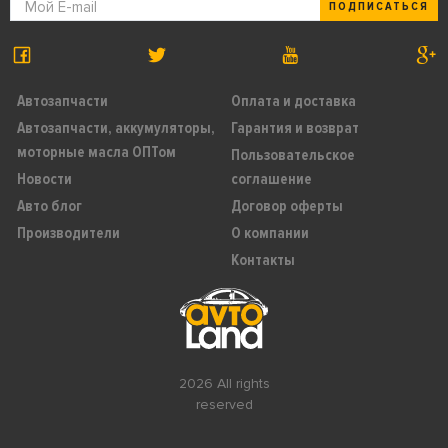
ПОДПИСАТЬСЯ
Автозапчасти
Оплата и доставка
Автозапчасти, аккумуляторы,
Гарантия и возврат
моторные масла ОПТом
Пользовательское
Новости
соглашение
Авто блог
Договор оферты
Производители
О компании
Контакты
2026 All rights
reserved