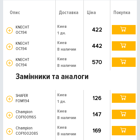
Опис
Доставка
Ціна
Покупка
Киев
KNECHT
422
OC194
1 дн.
Киев
KNECHT
442
OC194
В наличии
Киев
KNECHT
570
OC194
В наличии
Замінники та аналоги
Киев
SHAFER
126
FOM194
1 дн.
Киев
Champion
147
COF100116S
В наличии
Киев
Champion
169
COF100208S
В наличии