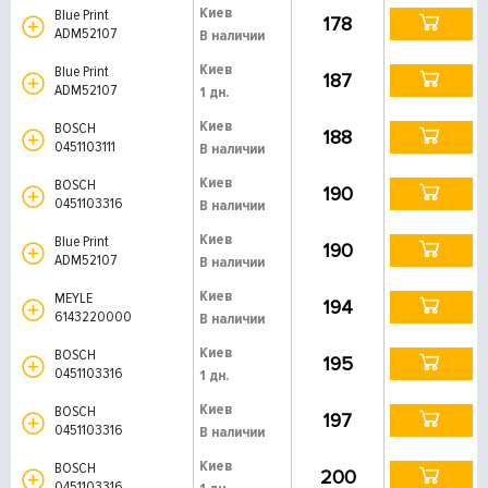
Киев
Blue Print
178
ADM52107
В наличии
Киев
Blue Print
187
ADM52107
1 дн.
Киев
BOSCH
188
0451103111
В наличии
Киев
BOSCH
190
0451103316
В наличии
Киев
Blue Print
190
ADM52107
В наличии
Киев
MEYLE
194
6143220000
В наличии
Киев
BOSCH
195
0451103316
1 дн.
Киев
BOSCH
197
0451103316
В наличии
Киев
BOSCH
200
0451103316