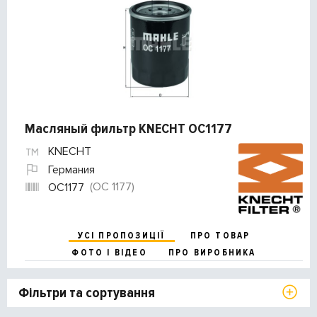
Масляный фильтр KNECHT OC1177
KNECHT
Германия
(OC 1177)
OC1177
УСІ ПРОПОЗИЦІЇ
ПРО ТОВАР
ФОТО І ВІДЕО
ПРО ВИРОБНИКА
Фільтри та сортування