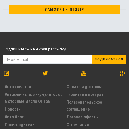
ЗАМОВИТИ ПІДБІР
Подпишитесь на e-mail рассылку
ПОДПИСАТЬСЯ
Автозапчасти
Оплата и доставка
Автозапчасти, аккумуляторы,
Гарантия и возврат
моторные масла ОПТом
Пользовательское
Новости
соглашение
Авто блог
Договор оферты
Производители
О компании