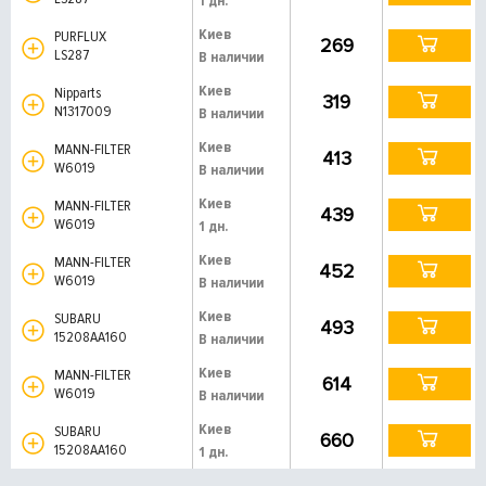
1 дн.
Киев
PURFLUX
269
LS287
В наличии
Киев
Nipparts
319
N1317009
В наличии
Киев
MANN-FILTER
413
W6019
В наличии
Киев
MANN-FILTER
439
W6019
1 дн.
Киев
MANN-FILTER
452
W6019
В наличии
Киев
SUBARU
493
15208AA160
В наличии
Киев
MANN-FILTER
614
W6019
В наличии
Киев
SUBARU
660
15208AA160
1 дн.