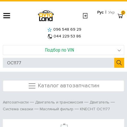
|
Рус
Укр
0
096 548 69 29
044 229 53 86
Подбор по VIN
Каталог автозапчастин
Автозапчасти
Двигатель и трансмиссия
Двигатель
KNECHT OC1177
Система смазки
Масляный фильтр