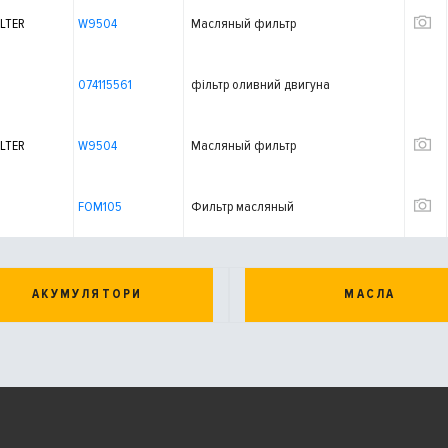
LTER
W9504
Масляный фильтр
074115561
фiльтр оливний двигуна
LTER
W9504
Масляный фильтр
FOM105
Фильтр масляный
АКУМУЛЯТОРИ
МАСЛА