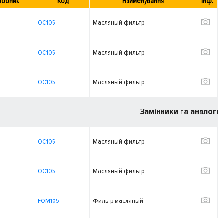
робник
Код
Найменування
Інф.
OC105
Масляный фильтр
OC105
Масляный фильтр
OC105
Масляный фильтр
Замінники та аналог
OC105
Масляный фильтр
OC105
Масляный фильтр
FOM105
Фильтр масляный