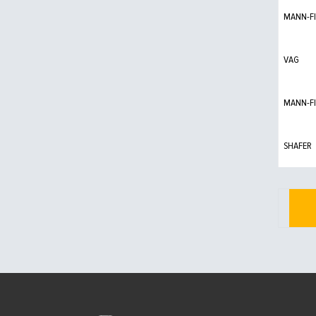
MANN-FI
VAG
MANN-FI
SHAFER