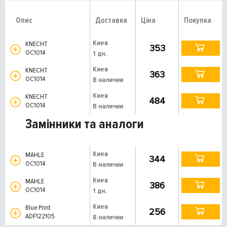
Опис
Доставка
Ціна
Покупка
Киев
KNECHT
353
OC1014
1 дн.
Киев
KNECHT
363
OC1014
В наличии
Киев
KNECHT
484
OC1014
В наличии
Замінники та аналоги
Киев
MAHLE
344
OC1014
В наличии
Киев
MAHLE
386
OC1014
1 дн.
Киев
Blue Print
256
ADF122105
В наличии