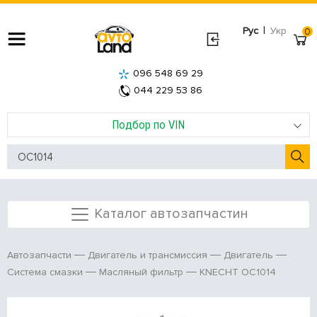
|
Рус
Укр
0
096 548 69 29
044 229 53 86
Подбор по VIN
Каталог автозапчастин
Автозапчасти
Двигатель и трансмиссия
Двигатель
KNECHT OC1014
Система смазки
Масляный фильтр