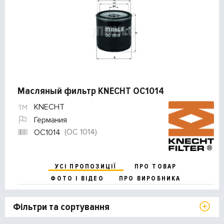
Масляный фильтр KNECHT OC1014
KNECHT
Германия
(OC 1014)
OC1014
УСІ ПРОПОЗИЦІЇ
ПРО ТОВАР
ФОТО І ВІДЕО
ПРО ВИРОБНИКА
Фільтри та сортування