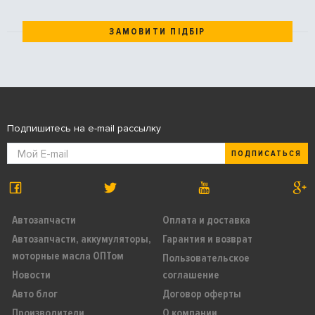
ЗАМОВИТИ ПІДБІР
Подпишитесь на e-mail рассылку
ПОДПИСАТЬСЯ
Автозапчасти
Оплата и доставка
Автозапчасти, аккумуляторы,
Гарантия и возврат
моторные масла ОПТом
Пользовательское
Новости
соглашение
Авто блог
Договор оферты
Производители
О компании