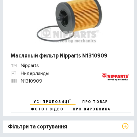
Масляный фильтр Nipparts N1310909
Nipparts
Нидерланды
N1310909
УСІ ПРОПОЗИЦІЇ
ПРО ТОВАР
ФОТО І ВІДЕО
ПРО ВИРОБНИКА
Фільтри та сортування