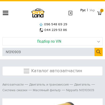
|
Рус
Укр
0
096 548 69 29
044 229 53 86
Подбор по VIN
Каталог автозапчастин
Автозапчасти
Двигатель и трансмиссия
Двигатель
Nipparts N1310909
Система смазки
Масляный фильтр