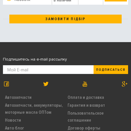
В наличии
ЗАМОВИТИ ПІДБІР
Подпишитесь на e-mail рассылку
ПОДПИСАТЬСЯ
Автозапчасти
Оплата и доставка
Автозапчасти, аккумуляторы,
Гарантия и возврат
моторные масла ОПТом
Пользовательское
Новости
соглашение
Авто блог
Договор оферты