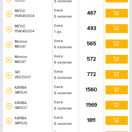
12030
В наличии
Киев
MEYLE
467
11146410004
В наличии
Киев
MEYLE
493
11146410004
1 дн.
Киев
Monroe
565
MK047
В наличии
Киев
Monroe
572
MK047
В наличии
Киев
SKF
772
VKD35017
В наличии
Киев
KAYABA
1560
SM1926
В наличии
Киев
KAYABA
1569
SM1927
В наличии
Киев
KAYABA
1811
SM1926
В наличии