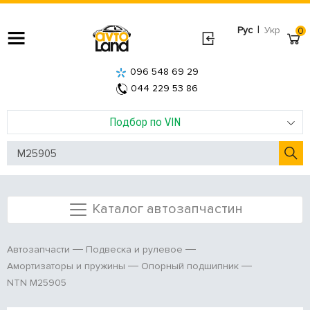
|
Рус
Укр
0
096 548 69 29
044 229 53 86
Подбор по VIN
Каталог автозапчастин
Автозапчасти
Подвеска и рулевое
Амортизаторы и пружины
Опорный подшипник
NTN M25905