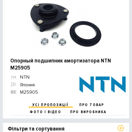
Опорный подшипник амортизатора NTN
M25905
NTN
Япония
M25905
УСІ ПРОПОЗИЦІЇ
ПРО ТОВАР
ФОТО І ВІДЕО
ПРО ВИРОБНИКА
Фільтри та сортування