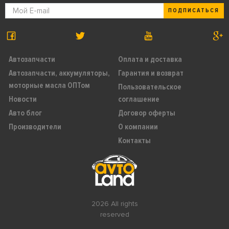
ПОДПИСАТЬСЯ
Автозапчасти
Оплата и доставка
Автозапчасти, аккумуляторы,
Гарантия и возврат
моторные масла ОПТом
Пользовательское
Новости
соглашение
Авто блог
Договор оферты
Производители
О компании
Контакты
2026 All rights
reserved