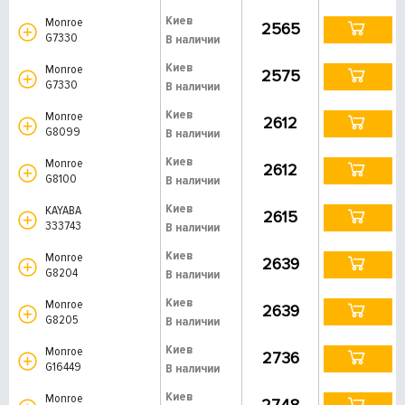
Киев
Monroe
2565
G7330
В наличии
Киев
Monroe
2575
G7330
В наличии
Киев
Monroe
2612
G8099
В наличии
Киев
Monroe
2612
G8100
В наличии
Киев
KAYABA
2615
333743
В наличии
Киев
Monroe
2639
G8204
В наличии
Киев
Monroe
2639
G8205
В наличии
Киев
Monroe
2736
G16449
В наличии
Киев
Monroe