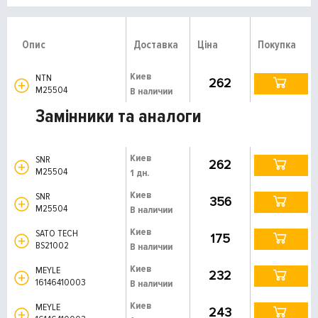
Опис
Доставка
Ціна
Покупка
Киев
NTN
262
M25504
В наличии
Замінники та аналоги
Киев
SNR
262
M25504
1 дн.
Киев
SNR
356
M25504
В наличии
Киев
SATO TECH
175
BS21002
В наличии
Киев
MEYLE
232
16146410003
В наличии
Киев
MEYLE
243