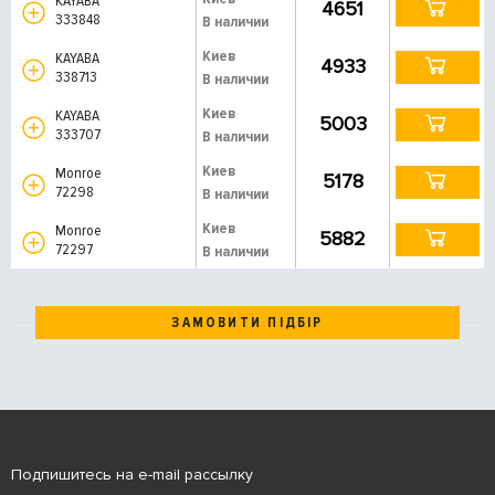
KAYABA
4651
333848
В наличии
Киев
KAYABA
4933
338713
В наличии
Киев
KAYABA
5003
333707
В наличии
Киев
Monroe
5178
72298
В наличии
Киев
Monroe
5882
72297
В наличии
ЗАМОВИТИ ПІДБІР
Подпишитесь на e-mail рассылку