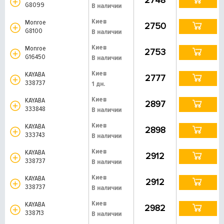
2748
G8099
В наличии
Киев
Monroe
2750
G8100
В наличии
Киев
Monroe
2753
G16450
В наличии
Киев
KAYABA
2777
338737
1 дн.
Киев
KAYABA
2897
333848
В наличии
Киев
KAYABA
2898
333743
В наличии
Киев
KAYABA
2912
338737
В наличии
Киев
KAYABA
2912
338737
В наличии
Киев
KAYABA
2982
338713
В наличии