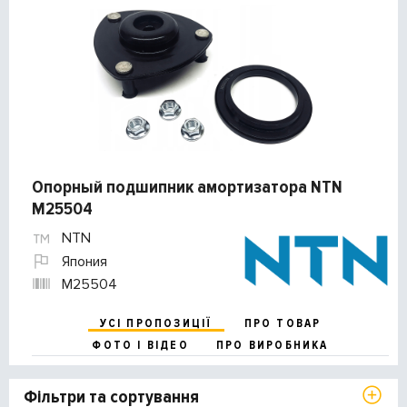
Опорный подшипник амортизатора NTN
M25504
NTN
Япония
M25504
УСІ ПРОПОЗИЦІЇ
ПРО ТОВАР
ФОТО І ВІДЕО
ПРО ВИРОБНИКА
Фільтри та сортування