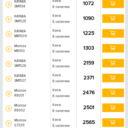
Киев
KAYABA
1072
SM1514
В наличии
Киев
KAYABA
1090
SM1528
В наличии
Киев
KAYABA
1225
MB1509
В наличии
Киев
Monroe
1303
MK100
В наличии
Киев
KAYABA
2159
SM1526
В наличии
Киев
KAYABA
2371
SM1527
В наличии
Киев
Monroe
2476
R8001
В наличии
Киев
Monroe
2501
R8002
В наличии
Киев
Monroe
2565
G7329
В наличии