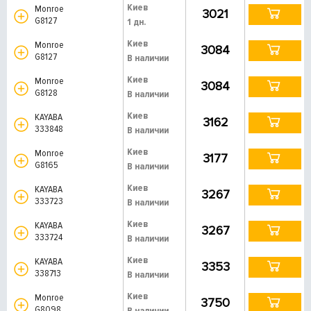
Киев
Monroe
3021
G8127
1 дн.
Киев
Monroe
3084
G8127
В наличии
Киев
Monroe
3084
G8128
В наличии
Киев
KAYABA
3162
333848
В наличии
Киев
Monroe
3177
G8165
В наличии
Киев
KAYABA
3267
333723
В наличии
Киев
KAYABA
3267
333724
В наличии
Киев
KAYABA
3353
338713
В наличии
Киев
Monroe
3750
G8098
В наличии