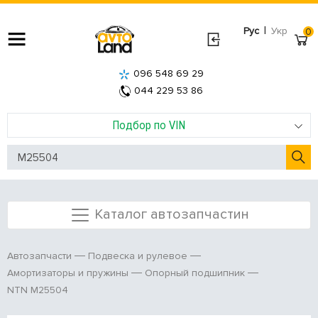
|
Рус
Укр
0
096 548 69 29
044 229 53 86
Подбор по VIN
Каталог автозапчастин
Автозапчасти
Подвеска и рулевое
Амортизаторы и пружины
Опорный подшипник
NTN M25504