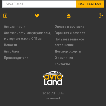
ПОДПИСАТЬСЯ
Автозапчасти
Оплата и доставка
Автозапчасти, аккумуляторы,
Гарантия и возврат
моторные масла ОПТом
Пользовательское
Новости
соглашение
Авто блог
Договор оферты
Производители
О компании
Контакты
2026 All rights
reserved