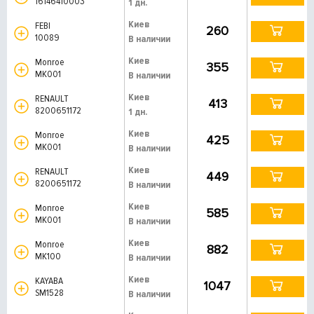
16146410003
1 дн.
Киев
FEBI
260
10089
В наличии
Киев
Monroe
355
MK001
В наличии
Киев
RENAULT
413
8200651172
1 дн.
Киев
Monroe
425
MK001
В наличии
Киев
RENAULT
449
8200651172
В наличии
Киев
Monroe
585
MK001
В наличии
Киев
Monroe
882
MK100
В наличии
Киев
KAYABA
1047
SM1528
В наличии