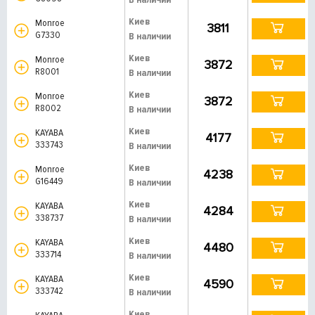
Киев
Monroe
3811
G7330
В наличии
Киев
Monroe
3872
R8001
В наличии
Киев
Monroe
3872
R8002
В наличии
Киев
KAYABA
4177
333743
В наличии
Киев
Monroe
4238
G16449
В наличии
Киев
KAYABA
4284
338737
В наличии
Киев
KAYABA
4480
333714
В наличии
Киев
KAYABA
4590
333742
В наличии
Киев