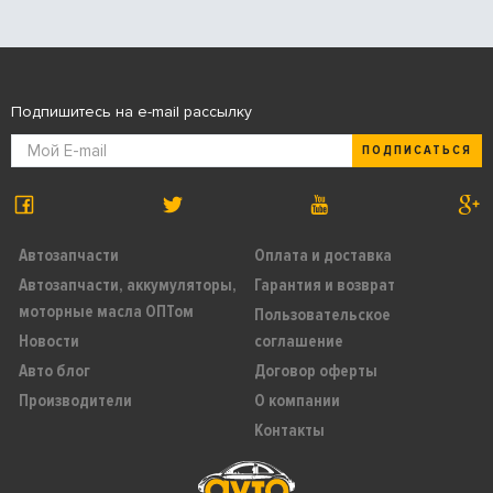
Подпишитесь на e-mail рассылку
ПОДПИСАТЬСЯ
Автозапчасти
Оплата и доставка
Автозапчасти, аккумуляторы,
Гарантия и возврат
моторные масла ОПТом
Пользовательское
Новости
соглашение
Авто блог
Договор оферты
Производители
О компании
Контакты