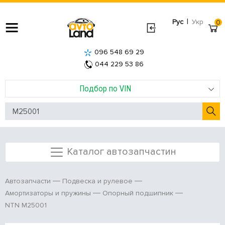
|
Рус
Укр
0
096 548 69 29
044 229 53 86
Подбор по VIN
Каталог автозапчастин
Автозапчасти
Подвеска и рулевое
Амортизаторы и пружины
Опорный подшипник
NTN M25001