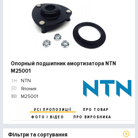
Опорный подшипник амортизатора NTN
M25001
NTN
Япония
M25001
УСІ ПРОПОЗИЦІЇ
ПРО ТОВАР
ФОТО І ВІДЕО
ПРО ВИРОБНИКА
Фільтри та сортування