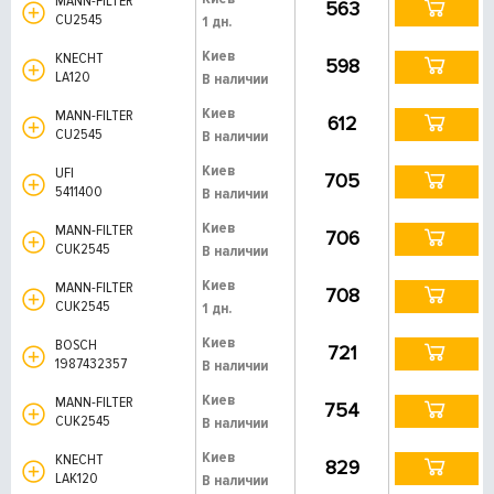
MANN-FILTER
563
CU2545
1 дн.
Киев
KNECHT
598
LA120
В наличии
Киев
MANN-FILTER
612
CU2545
В наличии
Киев
UFI
705
5411400
В наличии
Киев
MANN-FILTER
706
CUK2545
В наличии
Киев
MANN-FILTER
708
CUK2545
1 дн.
Киев
BOSCH
721
1987432357
В наличии
Киев
MANN-FILTER
754
CUK2545
В наличии
Киев
KNECHT
829
LAK120
В наличии