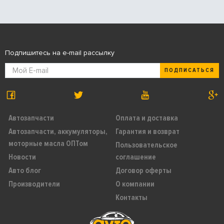
Подпишитесь на e-mail рассылку
ПОДПИСАТЬСЯ
Автозапчасти
Оплата и доставка
Автозапчасти, аккумуляторы,
Гарантия и возврат
моторные масла ОПТом
Пользовательское
Новости
соглашение
Авто блог
Договор оферты
Производители
О компании
Контакты