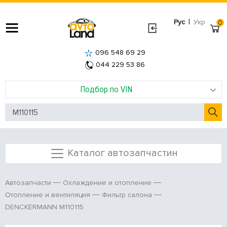
|
Рус
Укр
0
096 548 69 29
044 229 53 86
Подбор по VIN
Каталог автозапчастин
Автозапчасти
Охлаждение и отопление
Отопление и вентиляция
Фильтр салона
DENCKERMANN M110115