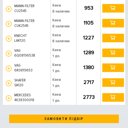
Киев
MANN-FILTER
953
CU2545
В наличии
Киев
MANN-FILTER
1105
CUK2545
В наличии
Киев
KNECHT
1227
LAK120
В наличии
Киев
VAG
1289
6Q0819653B
1 дн.
Киев
VAG
1380
6R0819653
1 дн.
Киев
SHAFER
2717
SA120
1 дн.
Киев
MERCEDES
2773
4638300018
1 дн.
ЗАМОВИТИ ПІДБІР