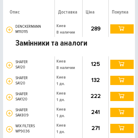
Опис
Доставка
Ціна
Покупка
Киев
DENCKERMANN
289
M110115
В наличии
Замінники та аналоги
Киев
SHAFER
125
SA120
В наличии
Киев
SHAFER
132
SA120
1 дн.
Киев
SHAFER
222
SAK120
1 дн.
Киев
SHAFER
241
SAK809
1 дн.
Киев
WIX FILTERS
271
WP9036
1 дн.