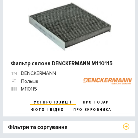
Фильтр салона DENCKERMANN M110115
DENCKERMANN
Польша
M110115
УСІ ПРОПОЗИЦІЇ
ПРО ТОВАР
ФОТО І ВІДЕО
ПРО ВИРОБНИКА
Фільтри та сортування