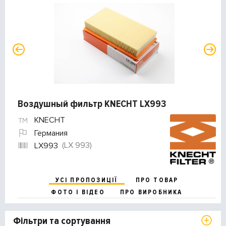
Воздушный фильтр KNECHT LX993
KNECHT
Германия
(LX 993)
LX993
УСІ ПРОПОЗИЦІЇ
ПРО ТОВАР
ФОТО І ВІДЕО
ПРО ВИРОБНИКА
Фільтри та сортування