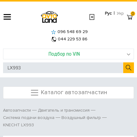
|
Рус
Укр
0
096 548 69 29
044 229 53 86
Подбор по VIN
Каталог автозапчастин
Автозапчасти
Двигатель и трансмиссия
Система подачи воздуха
Воздушный фильтр
KNECHT LX993