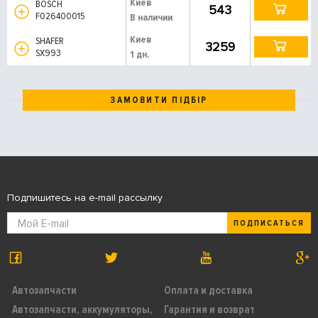
Киев
BOSCH
543
F026400015
В наличии
Киев
SHAFER
3259
SX993
1 дн.
ЗАМОВИТИ ПІДБІР
Подпишитесь на e-mail рассылку
ПОДПИСАТЬСЯ
Автозапчасти
Оплата и доставка
Автозапчасти, аккумуляторы,
Гарантия и возврат