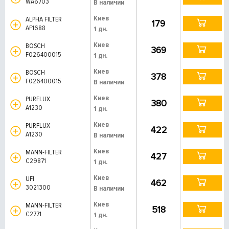
WA6703
В наличии
Киев
ALPHA FILTER
179
AF1688
1 дн.
Киев
BOSCH
369
F026400015
1 дн.
Киев
BOSCH
378
F026400015
В наличии
Киев
PURFLUX
380
A1230
1 дн.
Киев
PURFLUX
422
A1230
В наличии
Киев
MANN-FILTER
427
C29871
1 дн.
Киев
UFI
462
3021300
В наличии
Киев
MANN-FILTER
518
C2771
1 дн.