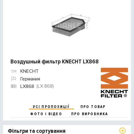
Воздушный фильтр KNECHT LX868
KNECHT
Германия
(LX 868)
LX868
УСІ ПРОПОЗИЦІЇ
ПРО ТОВАР
ФОТО І ВІДЕО
ПРО ВИРОБНИКА
Фільтри та сортування