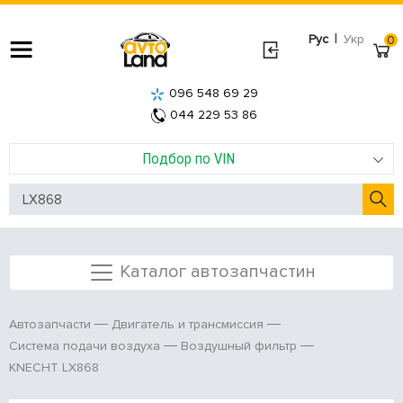
|
Рус
Укр
0
096 548 69 29
044 229 53 86
Подбор по VIN
Каталог автозапчастин
Автозапчасти
Двигатель и трансмиссия
Система подачи воздуха
Воздушный фильтр
KNECHT LX868