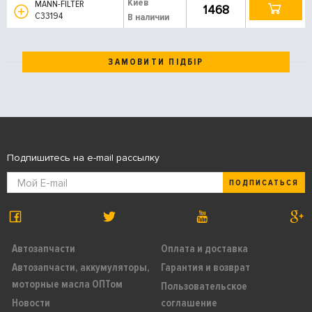
Киев
MANN-FILTER
1468
C33194
В наличии
ЗАМОВИТИ ПІДБІР
Подпишитесь на e-mail рассылку
ПОДПИСАТЬСЯ
Автозапчасти
Оплата и доставка
Автозапчасти, аккумуляторы,
Гарантия и возврат
моторные масла ОПТом
Пользовательское
Новости
соглашение