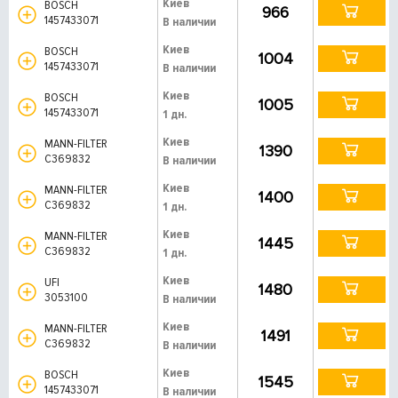
Киев
BOSCH
966
1457433071
В наличии
Киев
BOSCH
1004
1457433071
В наличии
Киев
BOSCH
1005
1457433071
1 дн.
Киев
MANN-FILTER
1390
C369832
В наличии
Киев
MANN-FILTER
1400
C369832
1 дн.
Киев
MANN-FILTER
1445
C369832
1 дн.
Киев
UFI
1480
3053100
В наличии
Киев
MANN-FILTER
1491
C369832
В наличии
Киев
BOSCH
1545
1457433071
В наличии