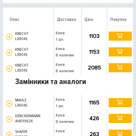
Опис
Доставка
Ціна
Покупка
Киев
KNECHT
1103
LX804S
1 дн.
Киев
KNECHT
1153
LX804S
В наличии
Киев
KNECHT
2085
LX804S
В наличии
Замінники та аналоги
Киев
MAHLE
1165
LX804S
1 дн.
Киев
DENCKERMANN
426
A1401982X
В наличии
Киев
SHAFER
263