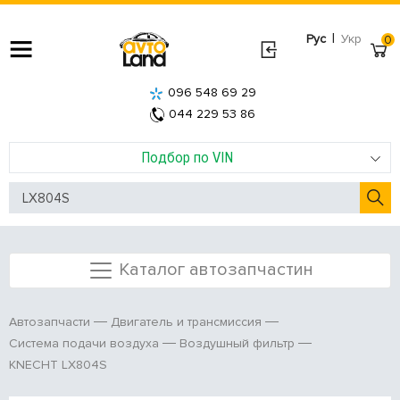
|
Рус
Укр
0
096 548 69 29
044 229 53 86
Подбор по VIN
Каталог автозапчастин
Автозапчасти
Двигатель и трансмиссия
Система подачи воздуха
Воздушный фильтр
KNECHT LX804S