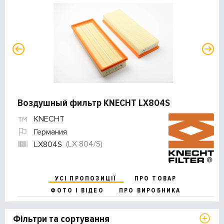
Воздушный фильтр KNECHT LX804S
KNECHT
Германия
(LX 804/S)
LX804S
УСІ ПРОПОЗИЦІЇ
ПРО ТОВАР
ФОТО І ВІДЕО
ПРО ВИРОБНИКА
Фільтри та сортування