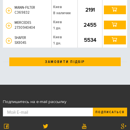
Киев
MANN-FILTER
2191
C369832
В наличии
Киев
MERCEDES
2455
2730940404
1 дн.
Киев
SHAFER
5534
SX804S
1 дн.
ЗАМОВИТИ ПІДБІР
Подпишитесь на e-mail рассылку
ПОДПИСАТЬСЯ