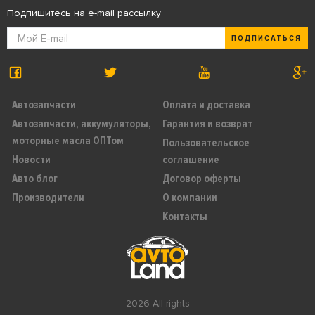
Подпишитесь на e-mail рассылку
ПОДПИСАТЬСЯ
Автозапчасти
Оплата и доставка
Автозапчасти, аккумуляторы,
Гарантия и возврат
моторные масла ОПТом
Пользовательское
Новости
соглашение
Авто блог
Договор оферты
Производители
О компании
Контакты
2026 All rights