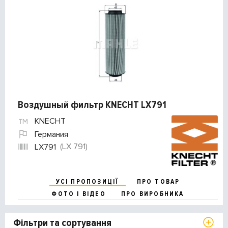
Воздушный фильтр KNECHT LX791
KNECHT
Германия
(LX 791)
LX791
УСІ ПРОПОЗИЦІЇ
ПРО ТОВАР
ФОТО І ВІДЕО
ПРО ВИРОБНИКА
Фільтри та сортування