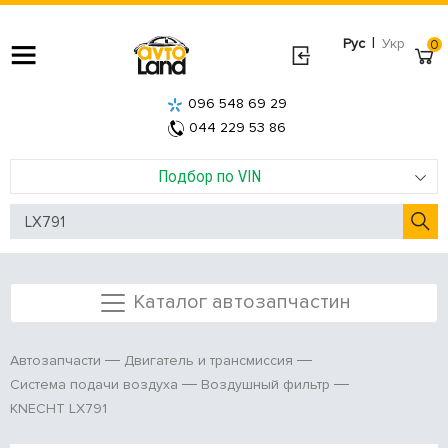
|
Рус
Укр
0
096 548 69 29
044 229 53 86
Подбор по VIN
Каталог автозапчастин
Автозапчасти
Двигатель и трансмиссия
Система подачи воздуха
Воздушный фильтр
KNECHT LX791