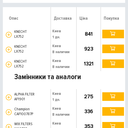
Опис
Доставка
Ціна
Покупка
Киев
KNECHT
841
LX752
1 дн.
Киев
KNECHT
923
LX752
В наличии
Киев
KNECHT
1321
LX752
В наличии
Замінники та аналоги
Киев
ALPHA FILTER
275
AF1901
1 дн.
Киев
Champion
336
CAF100787P
В наличии
Киев
WIX FILTERS
353