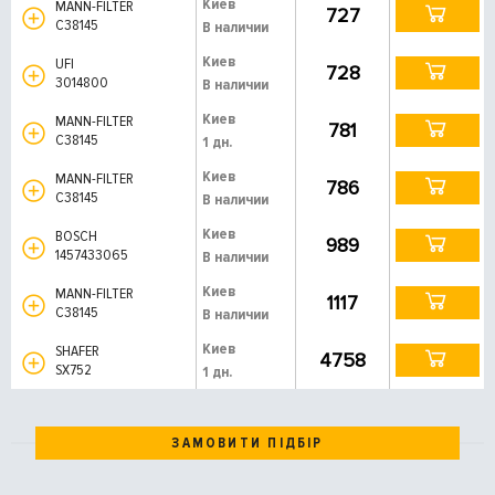
Киев
MANN-FILTER
727
C38145
В наличии
Киев
UFI
728
3014800
В наличии
Киев
MANN-FILTER
781
C38145
1 дн.
Киев
MANN-FILTER
786
C38145
В наличии
Киев
BOSCH
989
1457433065
В наличии
Киев
MANN-FILTER
1117
C38145
В наличии
Киев
SHAFER
4758
SX752
1 дн.
ЗАМОВИТИ ПІДБІР