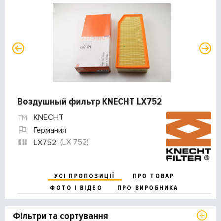
Воздушный фильтр KNECHT LX752
KNECHT
Германия
(LX 752)
LX752
УСІ ПРОПОЗИЦІЇ
ПРО ТОВАР
ФОТО І ВІДЕО
ПРО ВИРОБНИКА
Фільтри та сортування