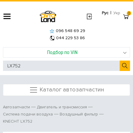
|
Рус
Укр
0
096 548 69 29
044 229 53 86
Подбор по VIN
Каталог автозапчастин
Автозапчасти
Двигатель и трансмиссия
Система подачи воздуха
Воздушный фильтр
KNECHT LX752