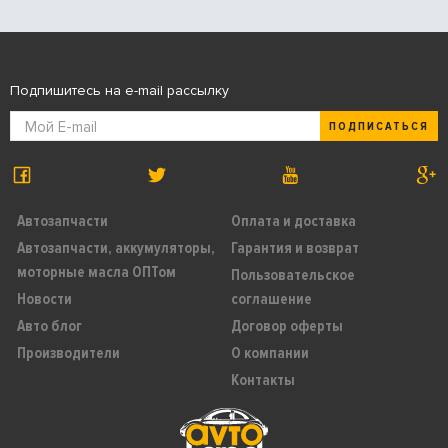
Подпишитесь на e-mail рассылку
ПОДПИСАТЬСЯ
Автозапчасти
Оплата и доставка
Автозапчасти, аккумуляторы,
Гарантия и возврат
моторные масла ОПТом
Пользовательское
Новости
соглашение
Авто блог
Договор оферты
Производители
О компании
Контакты