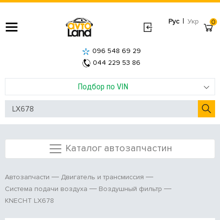
|
Рус
Укр
0
096 548 69 29
044 229 53 86
Подбор по VIN
Каталог автозапчастин
Автозапчасти
Двигатель и трансмиссия
Система подачи воздуха
Воздушный фильтр
KNECHT LX678