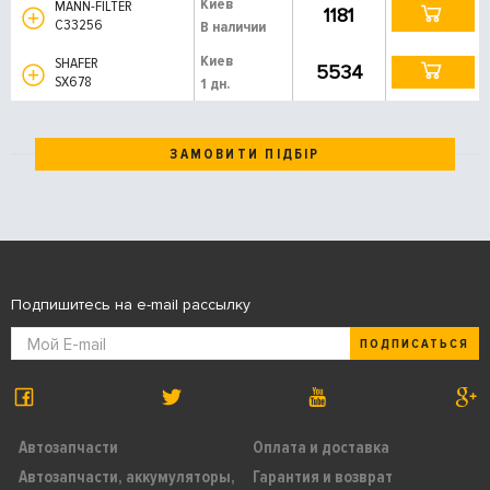
Киев
MANN-FILTER
1181
C33256
В наличии
Киев
SHAFER
5534
SX678
1 дн.
ЗАМОВИТИ ПІДБІР
Подпишитесь на e-mail рассылку
ПОДПИСАТЬСЯ
Автозапчасти
Оплата и доставка
Автозапчасти, аккумуляторы,
Гарантия и возврат