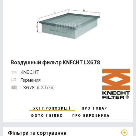
Воздушный фильтр KNECHT LX678
KNECHT
Германия
(LX 678)
LX678
УСІ ПРОПОЗИЦІЇ
ПРО ТОВАР
ФОТО І ВІДЕО
ПРО ВИРОБНИКА
Фільтри та сортування