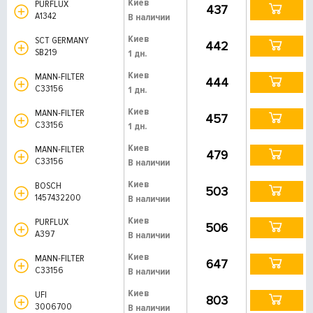
Киев
PURFLUX
437
A1342
В наличии
Киев
SCT GERMANY
442
SB219
1 дн.
Киев
MANN-FILTER
444
C33156
1 дн.
Киев
MANN-FILTER
457
C33156
1 дн.
Киев
MANN-FILTER
479
C33156
В наличии
Киев
BOSCH
503
1457432200
В наличии
Киев
PURFLUX
506
A397
В наличии
Киев
MANN-FILTER
647
C33156
В наличии
Киев
UFI
803
3006700
В наличии