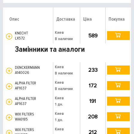
Опис
Доставка
Ціна
Покупка
Киев
KNECHT
589
LX572
В наличии
Замінники та аналоги
Киев
DENCKERMANN
233
A140026
В наличии
Киев
ALPHA FILTER
172
AF1637
В наличии
Киев
ALPHA FILTER
191
AF1637
1 дн.
Киев
WIX FILTERS
208
WA6185
1 дн.
Киев
WIX FILTERS
212