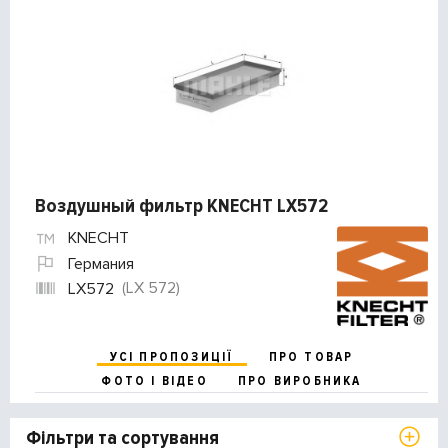
Воздушный фильтр KNECHT LX572
KNECHT
Германия
(LX 572)
LX572
УСІ ПРОПОЗИЦІЇ
ПРО ТОВАР
ФОТО І ВІДЕО
ПРО ВИРОБНИКА
Фільтри та сортування