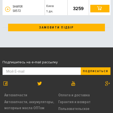
Киев
SHAFER
3259
SX572
1 дн.
ЗАМОВИТИ ПІДБІР
Подпишитесь на e-mail рассылку
ПОДПИСАТЬСЯ
Автозапчасти
Оплата и доставка
Автозапчасти, аккумуляторы,
Гарантия и возврат
моторные масла ОПТом
Пользовательское