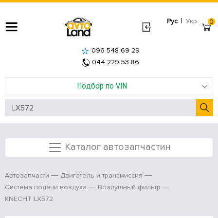
|
Рус
Укр
0
096 548 69 29
044 229 53 86
Подбор по VIN
Каталог автозапчастин
Автозапчасти
Двигатель и трансмиссия
Система подачи воздуха
Воздушный фильтр
KNECHT LX572