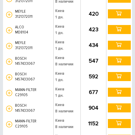
3121372011
В наличии
Киев
MEYLE
420
3121372011
1 дн.
Киев
ALCO
423
MD8104
1 дн.
Киев
MEYLE
434
3121372011
1 дн.
Киев
BOSCH
547
1457433067
В наличии
Киев
BOSCH
592
1457433067
1 дн.
Киев
MANN-FILTER
677
C29105
1 дн.
Киев
BOSCH
904
1457433067
В наличии
Киев
MANN-FILTER
1152
C29105
В наличии