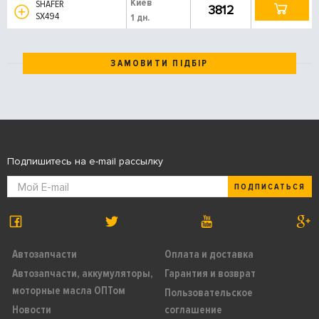
Киев
SHAFER
3812
SX494
1 дн.
ЗАМОВИТИ ПІДБІР
Подпишитесь на e-mail рассылку
ПОДПИСАТЬСЯ
Автозапчасти
Оплата и доставка
Автозапчасти, аккумуляторы,
Гарантия и возврат
моторные масла ОПТом
Пользовательское
Новости
соглашение