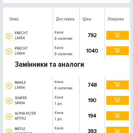
Опис
Доставка
Ціна
Покупка
Киев
KNECHT
792
LX494
В наличии
Киев
KNECHT
1040
LX494
В наличии
Замінники та аналоги
Киев
MAHLE
748
LX494
В наличии
Киев
SHAFER
190
SX494
1 дн.
Киев
ALPHA FILTER
194
AF1792
1 дн.
Киев
MEYLE
393