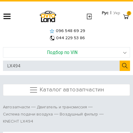
|
Рус
Укр
0
096 548 69 29
044 229 53 86
Подбор по VIN
Каталог автозапчастин
Автозапчасти
Двигатель и трансмиссия
Система подачи воздуха
Воздушный фильтр
KNECHT LX494