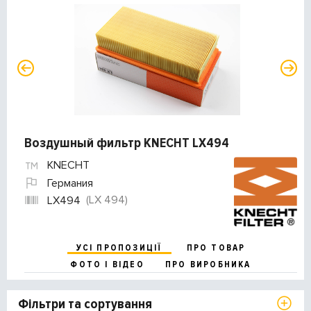
Воздушный фильтр KNECHT LX494
KNECHT
Германия
(LX 494)
LX494
УСІ ПРОПОЗИЦІЇ
ПРО ТОВАР
ФОТО І ВІДЕО
ПРО ВИРОБНИКА
Фільтри та сортування