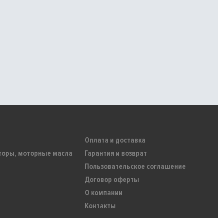
Оплата и доставка
торы, моторные масла
Гарантия и возврат
Пользовательское соглашение
Договор оферты
О компании
Контакты