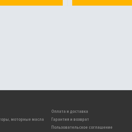
Оплата и доставка
торы, моторные масла
Гарантия и возврат
Пользовательское соглашение