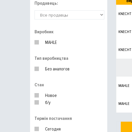
Ви
Продавець:
KNECHT
Виробник
KNECHT
MAHLE
KNECHT
Тип виробництва
Без аналогов
Стан
MAHLE
Новое
б/у
MAHLE
Термін постачання
Сегодня