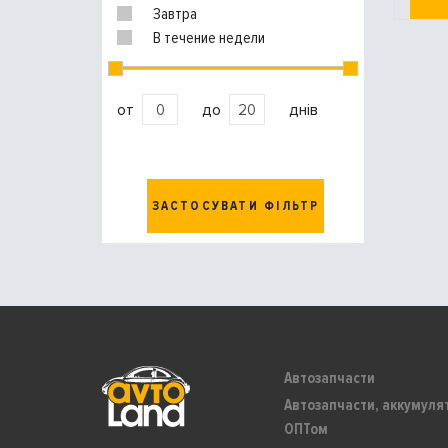
Завтра
В течение недели
от
до
днів
ЗАСТОСУВАТИ ФІЛЬТР
Автозапчасти
Автозапчасти, аккумуля
ОПТом