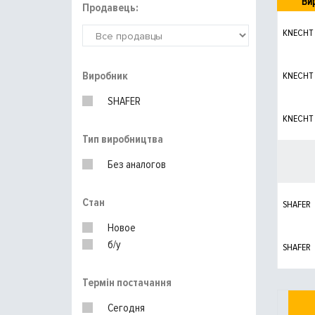
Ви
Продавець:
KNECHT
Виробник
KNECHT
SHAFER
KNECHT
Тип виробництва
Без аналогов
Стан
SHAFER
Новое
б/у
SHAFER
Термін постачання
Сегодня