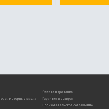
Оплата и доставка
торы, моторные масла
Гарантия и возврат
Пользовательское соглашение