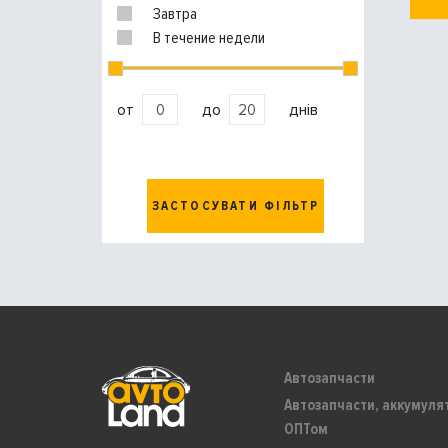
Завтра
В течение недели
от
до
днів
ЗАСТОСУВАТИ ФІЛЬТР
Автозапчасти
Автозапчасти, аккумуля
ОПТом