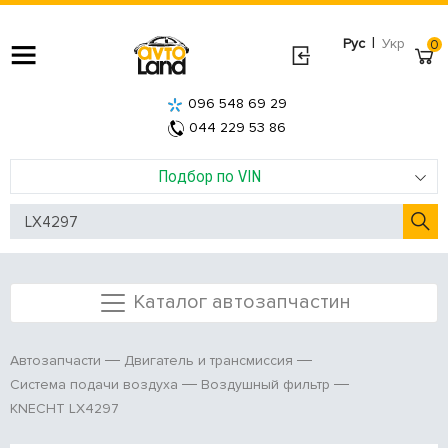
|
Рус
Укр
0
096 548 69 29
044 229 53 86
Подбор по VIN
Каталог автозапчастин
Автозапчасти
Двигатель и трансмиссия
Система подачи воздуха
Воздушный фильтр
KNECHT LX4297