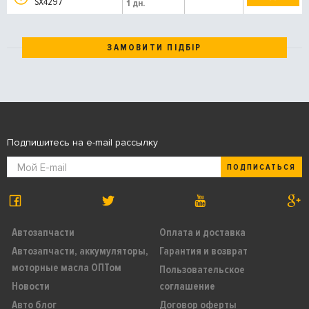
SX4297
1 дн.
ЗАМОВИТИ ПІДБІР
Подпишитесь на e-mail рассылку
ПОДПИСАТЬСЯ
Автозапчасти
Оплата и доставка
Автозапчасти, аккумуляторы,
Гарантия и возврат
моторные масла ОПТом
Пользовательское
Новости
соглашение
Авто блог
Договор оферты