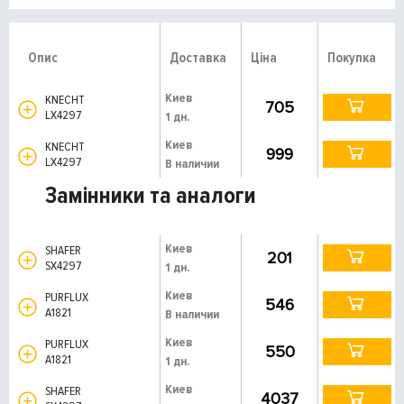
Опис
Доставка
Ціна
Покупка
Киев
KNECHT
705
LX4297
1 дн.
Киев
KNECHT
999
LX4297
В наличии
Замінники та аналоги
Киев
SHAFER
201
SX4297
1 дн.
Киев
PURFLUX
546
A1821
В наличии
Киев
PURFLUX
550
A1821
1 дн.
Киев
SHAFER
4037