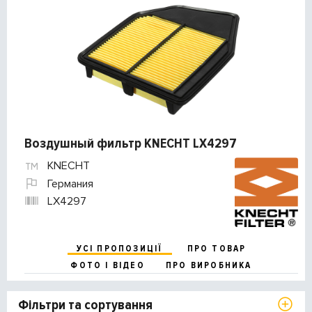
Воздушный фильтр KNECHT LX4297
KNECHT
Германия
LX4297
УСІ ПРОПОЗИЦІЇ
ПРО ТОВАР
ФОТО І ВІДЕО
ПРО ВИРОБНИКА
Фільтри та сортування