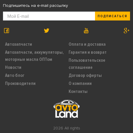
Подпишитесь на e-mail рассылку
ПОДПИСАТЬСЯ
Автозапчасти
Оплата и доставка
Автозапчасти, аккумуляторы,
Гарантия и возврат
моторные масла ОПТом
Пользовательское
Новости
соглашение
Авто блог
Договор оферты
Производители
О компании
Контакты
2026 All rights