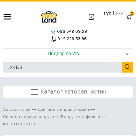
|
Рус
Укр
0
096 548 69 29
044 229 53 86
Подбор по VIN
Каталог автозапчастин
Автозапчасти
Двигатель и трансмиссия
Система подачи воздуха
Воздушный фильтр
KNECHT LX4138