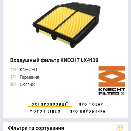
Воздушный фильтр KNECHT LX4138
KNECHT
Германия
LX4138
УСІ ПРОПОЗИЦІЇ
ПРО ТОВАР
ФОТО І ВІДЕО
ПРО ВИРОБНИКА
Фільтри та сортування