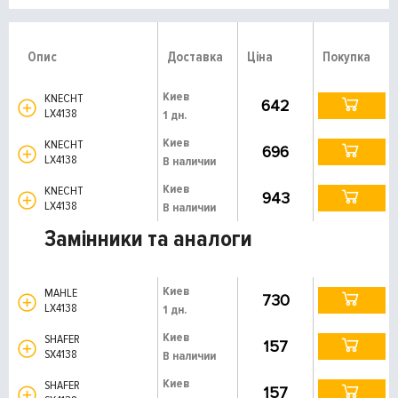
Опис
Доставка
Ціна
Покупка
Киев
KNECHT
642
LX4138
1 дн.
Киев
KNECHT
696
LX4138
В наличии
Киев
KNECHT
943
LX4138
В наличии
Замінники та аналоги
Киев
MAHLE
730
LX4138
1 дн.
Киев
SHAFER
157
SX4138
В наличии
Киев
SHAFER
157