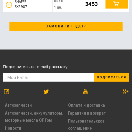
Киев
SHAFER
3453
SX3987
1 дн.
ЗАМОВИТИ ПІДБІР
Подпишитесь на e-mail рассылку
ПОДПИСАТЬСЯ
Автозапчасти
Оплата и доставка
Автозапчасти, аккумуляторы,
Гарантия и возврат
моторные масла ОПТом
Пользовательское
Новости
соглашение