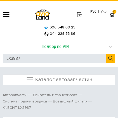
|
Рус
Укр
0
096 548 69 29
044 229 53 86
Подбор по VIN
Каталог автозапчастин
Автозапчасти
Двигатель и трансмиссия
Система подачи воздуха
Воздушный фильтр
KNECHT LX3987