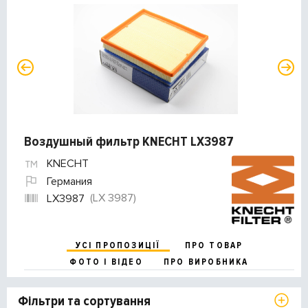
Воздушный фильтр KNECHT LX3987
KNECHT
Германия
(LX 3987)
LX3987
УСІ ПРОПОЗИЦІЇ
ПРО ТОВАР
ФОТО І ВІДЕО
ПРО ВИРОБНИКА
Фільтри та сортування