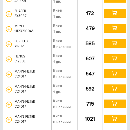
AF1869
1 дн.
Киев
SHAFER
172
SX3987
1 дн.
Киев
MEYLE
479
11123210043
1 дн.
Киев
PURFLUX
585
A1792
В наличии
Киев
HENGST
607
E1289L
1 дн.
Киев
MANN-FILTER
647
C24017
В наличии
Киев
MANN-FILTER
692
C24017
1 дн.
Киев
MANN-FILTER
715
C24017
В наличии
Киев
MANN-FILTER
1021
C24017
В наличии