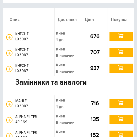
Опис
Доставка
Ціна
Покупка
Киев
KNECHT
676
LX3987
1 дн.
Киев
KNECHT
707
LX3987
В наличии
Киев
KNECHT
937
LX3987
В наличии
Замінники та аналоги
Киев
MAHLE
716
LX3987
1 дн.
Киев
ALPHA FILTER
135
AF1869
В наличии
Киев
ALPHA FILTER
152