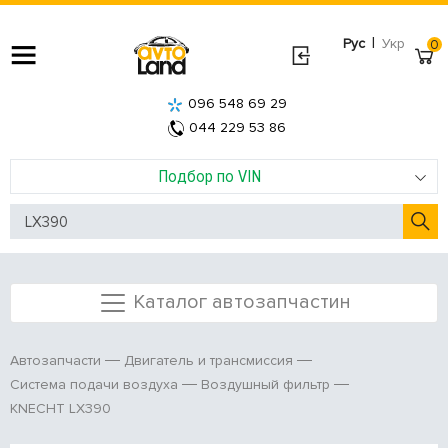
|
Рус
Укр
0
096 548 69 29
044 229 53 86
Подбор по VIN
Каталог автозапчастин
Автозапчасти
Двигатель и трансмиссия
Система подачи воздуха
Воздушный фильтр
KNECHT LX390