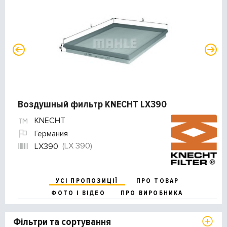
Воздушный фильтр KNECHT LX390
KNECHT
Германия
(LX 390)
LX390
УСІ ПРОПОЗИЦІЇ
ПРО ТОВАР
ФОТО І ВІДЕО
ПРО ВИРОБНИКА
Фільтри та сортування