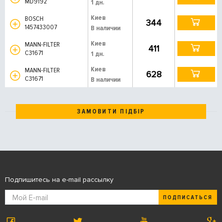
MD9192
1 дн.
Киев
BOSCH
344
1457433007
В наличии
Киев
MANN-FILTER
411
C31671
1 дн.
Киев
MANN-FILTER
628
C31671
В наличии
ЗАМОВИТИ ПІДБІР
Подпишитесь на e-mail рассылку
ПОДПИСАТЬСЯ