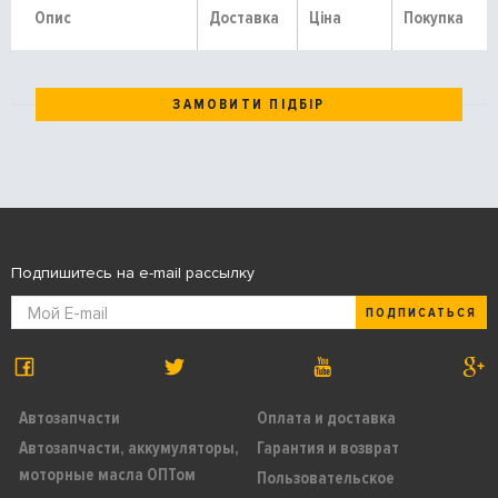
Опис
Доставка
Ціна
Покупка
ЗАМОВИТИ ПІДБІР
Подпишитесь на e-mail рассылку
ПОДПИСАТЬСЯ
Автозапчасти
Оплата и доставка
Автозапчасти, аккумуляторы,
Гарантия и возврат
моторные масла ОПТом
Пользовательское