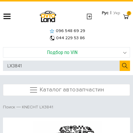
|
Рус
Укр
0
096 548 69 29
044 229 53 86
Подбор по VIN
Каталог автозапчастин
KNECHT LX3841
Поиск