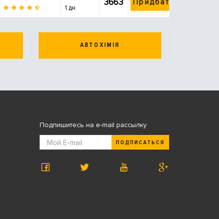
3663
Придбати
1 дн.
АВТОХІМІЯ
Подпишитесь на e-mail рассылку
ПОДПИСАТЬСЯ