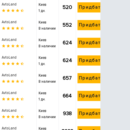
AvtoLand
Киев
520
Придбати
1 дн.
AvtoLand
Киев
552
Придбати
В наличии
AvtoLand
Киев
624
Придбати
В наличии
AvtoLand
Киев
624
Придбати
1 дн.
AvtoLand
Киев
657
Придбати
В наличии
AvtoLand
Киев
664
Придбати
1 дн.
AvtoLand
Киев
938
Придбати
В наличии
AvtoLand
Киев