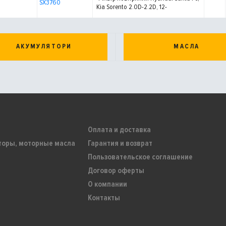
SX3760
Kia Sorento 2.0D-2.2D, 12-
АКУМУЛЯТОРИ
МАСЛА
Оплата и доставка
торы, моторные масла
Гарантия и возврат
Пользовательское соглашение
Договор оферты
О компании
Контакты